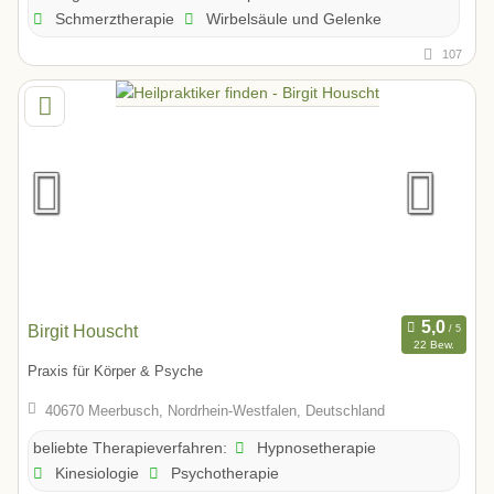
Schmerztherapie
Wirbelsäule und Gelenke
107
Birgit Houscht
22 Bew.
Praxis für Körper & Psyche
40670 Meerbusch, Nordrhein-Westfalen, Deutschland
Hypnosetherapie
beliebte Therapieverfahren:
Kinesiologie
Psychotherapie