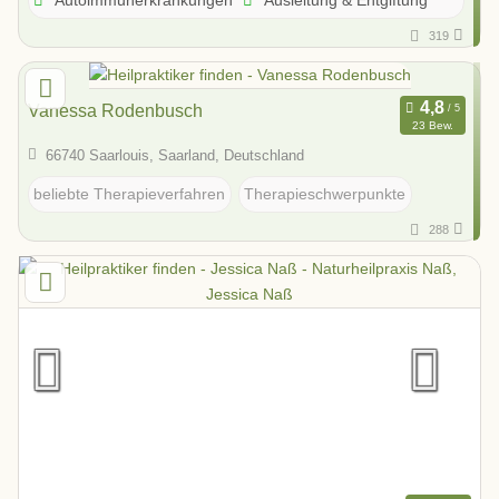
319
Vanessa Rodenbusch
23 Bew.
66740 Saarlouis, Saarland, Deutschland
beliebte Therapieverfahren
Therapieschwerpunkte
288