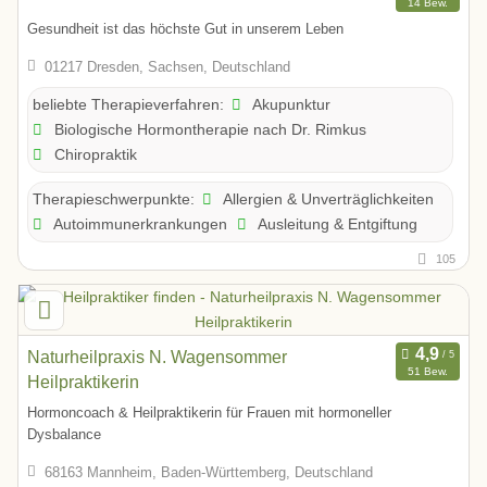
14 Bew.
Gesundheit ist das höchste Gut in unserem Leben
01217 Dresden, Sachsen, Deutschland
Akupunktur
beliebte Therapieverfahren:
Biologische Hormontherapie nach Dr. Rimkus
Chiropraktik
Allergien & Unverträglichkeiten
Therapieschwerpunkte:
Autoimmunerkrankungen
Ausleitung & Entgiftung
105
Naturheilpraxis N. Wagensommer
51 Bew.
Heilpraktikerin
Hormoncoach & Heilpraktikerin für Frauen mit hormoneller
Dysbalance
68163 Mannheim, Baden-Württemberg, Deutschland