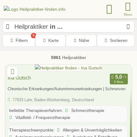
Menu
Heilpraktiker
in ...
0
Filtern
Karte
Nähe
Sortieren
5961
Heilpraktiker
Ina Gutsch
5 Bew.
Chronische Erkrankungen/Automimmunerkrankungen | Schmerzen
77933 Lahr, Baden-Württemberg, Deutschland
Schmerztherapie
beliebte Therapieverfahren:
Vitalfeld- / Frequenztherapie
Allergien & Unverträglichkeiten
Therapieschwerpunkte:
Autoimmunerkrankungen
Ausleitung & Entgiftung