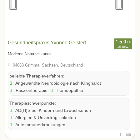
Gesundheitspraxis Yvonne Geistert
15 Bew.
Moderne Naturheilkunde
04668 Grimma, Sachsen, Deutschland
beliebte Therapieverfahren:
Angewandte Neurobiologie nach Klinghardt
Faszientherapie
Homöopathie
Therapieschwerpunkte:
AD(H)S bei Kindern und Erwachsenen
Allergien & Unverträglichkeiten
Autoimmunerkrankungen
109