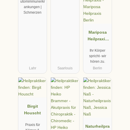
utomimmunerkr
ankungen |
Schmerzen
Mariposa
Heilpraxis
Berlin
Ihr Körper
spricht- wir
hören zu.
Lahr
Saarlouis
Berlin
Birgit
Houscht
Praxis für
Naturheilpra