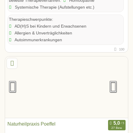
Homöopathie
beliebte Therapieverfahren:
Systemische Therapie (Aufstellungen etc.)
Therapieschwerpunkte:
AD(H)S bei Kindern und Erwachsenen
Allergien & Unverträglichkeiten
Autoimmunerkrankungen
100
Naturheilpraxis Poeffel
27 Bew.