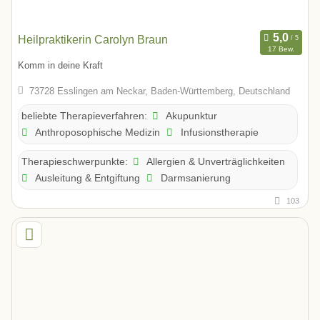
Heilpraktikerin Carolyn Braun
17 Bew.
Komm in deine Kraft
73728 Esslingen am Neckar, Baden-Württemberg, Deutschland
Akupunktur
beliebte Therapieverfahren:
Anthroposophische Medizin
Infusionstherapie
Allergien & Unverträglichkeiten
Therapieschwerpunkte:
Ausleitung & Entgiftung
Darmsanierung
103