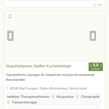
101
Naturheilpraxis Steffen Kuchelmeister
19 Bew.
Ganzheitliche Lösungen für körperliche und psycho-emotionale
Beschwerden
88348 Bad Saulgau, Baden-Württemberg, Deutschland
Akupunktur
Chiropraktik
beliebte Therapieverfahren:
Faszientherapie