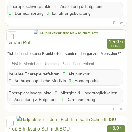
Ausleitung & Entgiftung
Therapieschwerpunkte:
Darmsanierung
Ernährungsberatung
105
Miriam Rot
18 Bew.
"Ich behandle keine Krankheiten, sondern den ganzen Menschen!"
56410 Montabaur, Rheinland-Pfalz, Deutschland
Akupunktur
beliebte Therapieverfahren:
Anthroposophische Medizin
Homöopathie
Allergien & Unverträglichkeiten
Therapieschwerpunkte:
Ausleitung & Entgiftung
Darmsanierung
105
Prof. E.h. Iwailo Schmidt BGU