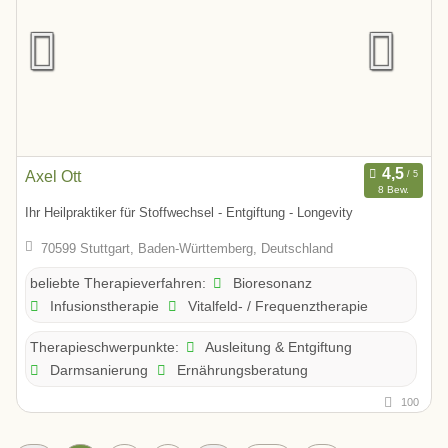
Axel Ott
8 Bew.
Ihr Heilpraktiker für Stoffwechsel - Entgiftung - Longevity
70599 Stuttgart, Baden-Württemberg, Deutschland
Bioresonanz
beliebte Therapieverfahren:
Infusionstherapie
Vitalfeld- / Frequenztherapie
Ausleitung & Entgiftung
Therapieschwerpunkte:
Darmsanierung
Ernährungsberatung
100