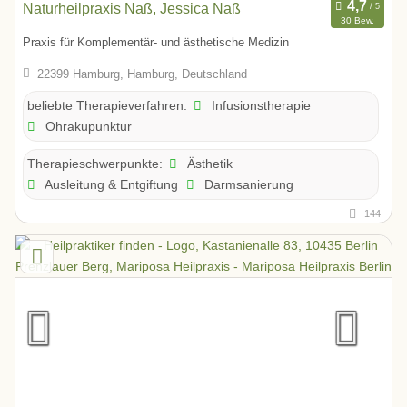
Naturheilpraxis Naß, Jessica Naß
30 Bew.
Praxis für Komplementär- und ästhetische Medizin
22399 Hamburg, Hamburg, Deutschland
Infusionstherapie
beliebte Therapieverfahren:
Ohrakupunktur
Ästhetik
Therapieschwerpunkte:
Ausleitung & Entgiftung
Darmsanierung
144