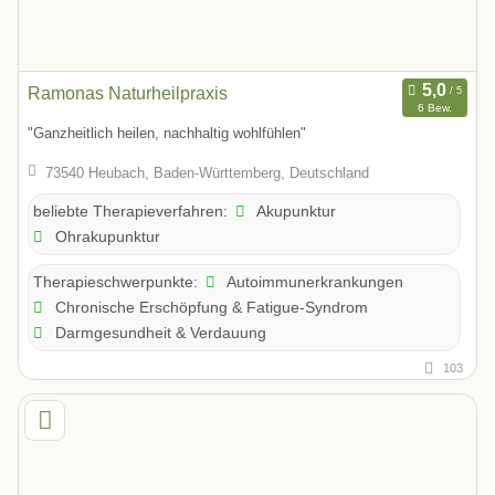
Ramonas Naturheilpraxis
6 Bew.
"Ganzheitlich heilen, nachhaltig wohlfühlen"
73540 Heubach, Baden-Württemberg, Deutschland
Akupunktur
beliebte Therapieverfahren:
Ohrakupunktur
Autoimmunerkrankungen
Therapieschwerpunkte:
Chronische Erschöpfung & Fatigue-Syndrom
Darmgesundheit & Verdauung
103