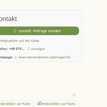
ontakt
unverb. Anfrage senden
Heilpraktiker auf der Karte
lefon:
+49 074...
anzeigen
mepage:
www.naturheilpraxis-spitznagel.de/