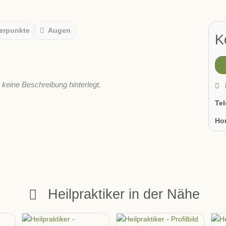
erpunkte
Augen
K
s keine Beschreibung hinterlegt.
Te
Ho
Heilpraktiker in der Nähe