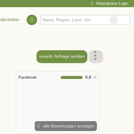
Heilpraktiker Login
ilpraktiker
unverb. Anfrage senden
5,0
Facebook
alle Bewertungen anzeigen