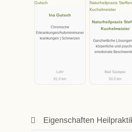
Ina Gutsch
Naturheilpraxis Ste
Chronische
Kuchelmeister
Erkrankungen/Automimmuner
krankungen | Schmerzen
Ganzheitliche Lösungen
körperliche und psych
emotionale Beschwerd
Lahr
Bad Saulgau
81.0 km
50.0 km
Eigenschaften Heilprakt