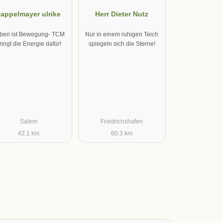
appelmayer ulrike
Herr Dieter Nutz
ben ist Bewegung- TCM
Nur in einem ruhigen Teich
ringt die Energie dafür!
spiegeln sich die Sterne!
Salem
Friedrichshafen
42.1 km
60.3 km