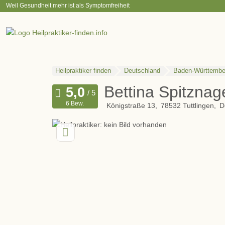
Weil Gesundheit mehr ist als Symptomfreiheit
Heilpraktiker finden
Deutschland
Baden-Württembe
Bettina Spitznag
6 Bew.
Königstraße 13
78532
Tuttlingen
D