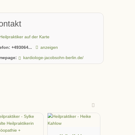
ontakt
Heilpraktiker auf der Karte
lefon:
+493064...
anzeigen
mepage:
kardiologe-jacobsohn-berlin.de/