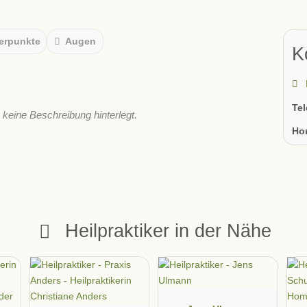
erpunkte
Augen
K
Te
s keine Beschreibung hinterlegt.
Ho
Heilpraktiker in der Nähe