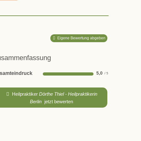
Eigene Bewertung abgeben
usammenfassung
samteindruck
5,0
Heilpraktiker
Dörthe Thiel - Heilpraktikerin
Berlin
jetzt bewerten