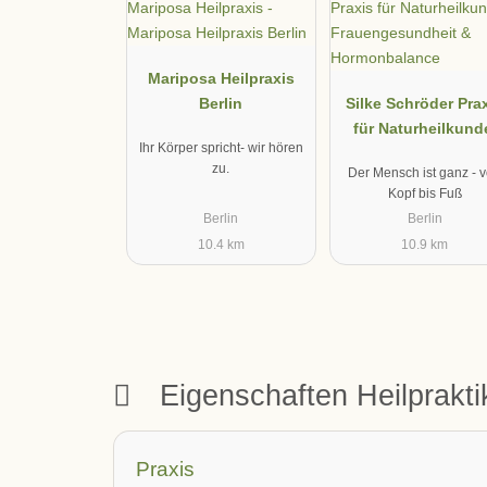
Mariposa Heilpraxis
Berlin
Silke Schröder Pra
für Naturheilkund
Ihr Körper spricht- wir hören
Frauengesundheit
zu.
Der Mensch ist ganz - 
Hormonbalance
Kopf bis Fuß
Berlin
Berlin
10.4 km
10.9 km
Eigenschaften Heilprakt
Praxis