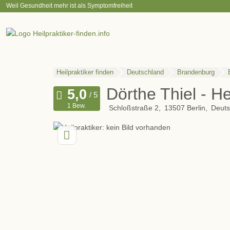
Weil Gesundheit mehr ist als Symptomfreiheit
Heilpraktiker finden
Deutschland
Brandenburg
Dörthe Thiel - He
1 Bew.
Schloßstraße 2
13507
Berlin
Deuts