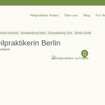
Heilpraktiker finden
Über uns
Blog
Für He
Berlin-Umland
Brandenburg Nord
Brandenburg Süd
Berlin-Stadt
ilpraktikerin Berlin
chland