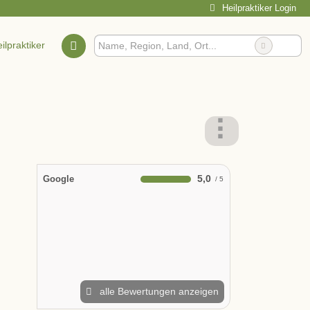
Heilpraktiker Login
ilpraktiker
5,0
Google
alle Bewertungen anzeigen