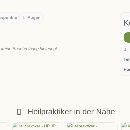
erpunkte
Augen
K
s keine Beschreibung hinterlegt.
Te
Ho
Heilpraktiker in der Nähe