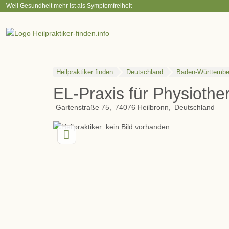
Weil Gesundheit mehr ist als Symptomfreiheit
Heilpraktiker finden
Deutschland
Baden-Württembe
EL-Praxis für Physiothe
Gartenstraße 75
74076
Heilbronn
Deutschland