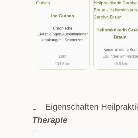
Ina Gutsch
Chronische
Heilpraktikerin Car
Erkrankungen/Automimmuner
Braun
krankungen | Schmerzen
Komm in deine Kraft
Lahr
Esslingen am Necka
134.8 km
45.5 km
Eigenschaften Heilprakt
Therapie