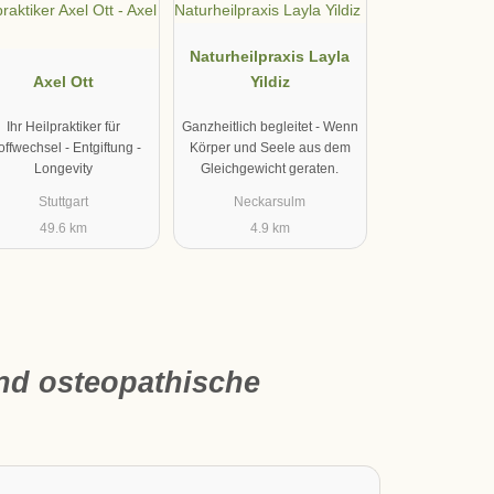
Naturheilpraxis Layla
Axel Ott
Yildiz
Ihr Heilpraktiker für
Ganzheitlich begleitet - Wenn
offwechsel - Entgiftung -
Körper und Seele aus dem
Longevity
Gleichgewicht geraten.
Stuttgart
Neckarsulm
49.6 km
4.9 km
und osteopathische