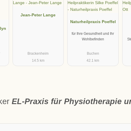
Jean-Peter Lange
Naturheilpraxis Poeffel
olyn
für Ihre Gesundheit und Ihr
Wohlbefinden
St
r
Brackenheim
Buchen
14.5 km
42.1 km
iker
EL-Praxis für Physiotherapie 