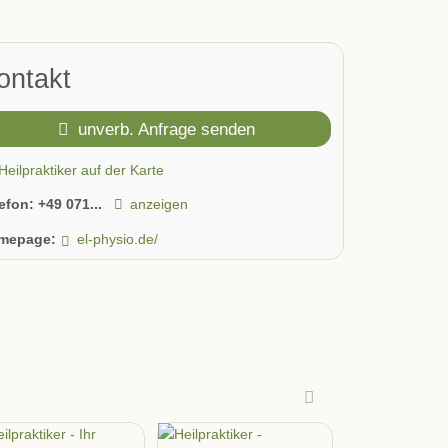
ontakt
unverb. Anfrage senden
Heilpraktiker auf der Karte
lefon:
+49 071...
anzeigen
mepage:
el-physio.de/