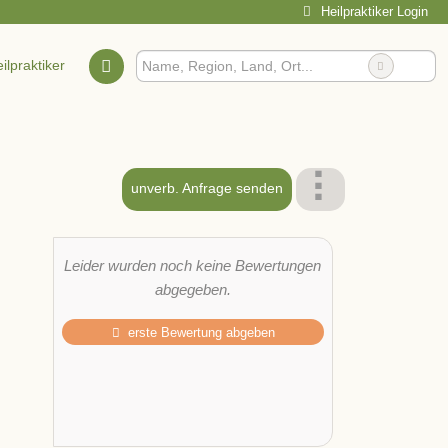
Heilpraktiker Login
ilpraktiker
pie
unverb. Anfrage senden
Leider wurden noch keine Bewertungen
abgegeben.
erste Bewertung abgeben