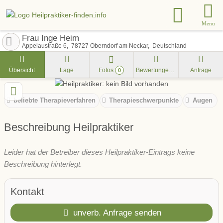
Menu
Frau Inge Heim
Appelaustraße 6
78727
Oberndorf am Neckar
Deutschland
Übersicht
Lage
Fotos
Bewertungen
Anfrage
0
beliebte Therapieverfahren
Therapieschwerpunkte
Augen
Beschreibung Heilpraktiker
Leider hat der Betreiber dieses Heilpraktiker-Eintrags keine
Beschreibung hinterlegt.
Kontakt
unverb. Anfrage senden