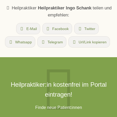
Heilpraktiker
Heilpraktiker Ingo Schank
teilen und
empfehlen:
E-Mail
Facebook
Twitter
Whatsapp
Telegram
Url/Link kopieren
Heilpraktiker:in kostenfrei im Portal
eintragen!
Finde neue Patient:innen