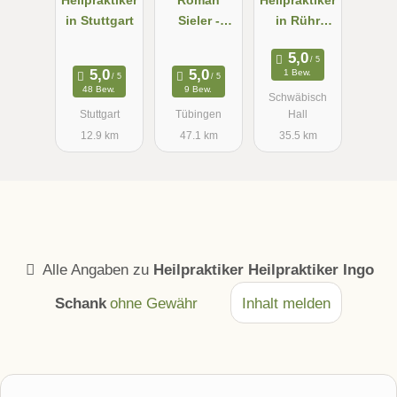
Heilpraktiker
Roman
Heilpraktiker
in Stuttgart
Sieler -
in Rühr
Atemtherape
Bettina
ut &
1 Bew.
Heilpraktiker
48 Bew.
9 Bew.
Schwäbisch
Stuttgart
Tübingen
Hall
12.9 km
47.1 km
35.5 km
Alle Angaben zu
Heilpraktiker Heilpraktiker Ingo
Schank
ohne Gewähr
Inhalt melden