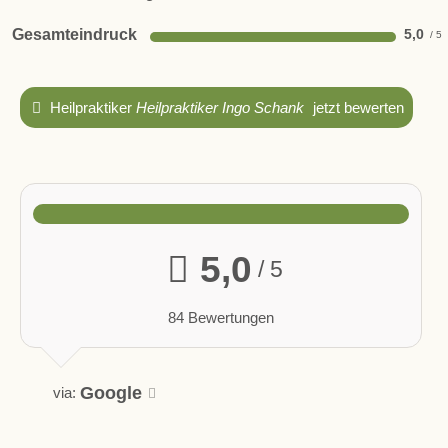
Gesamteindruck
5,0
Heilpraktiker
Heilpraktiker Ingo Schank
jetzt bewerten
5,0
/ 5
84 Bewertungen
Google
via: