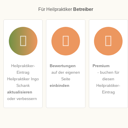
Für Heilpraktiker
Betreiber
Heilpraktiker-
Bewertungen
Premium
Eintrag
auf der eigenen
- buchen für
Heilpraktiker Ingo
Seite
diesen
Schank
einbinden
Heilpraktiker-
aktualisieren
Eintrag
oder verbessern