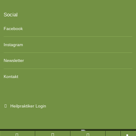
Social
Facebook
Instagram
Newsletter
Kontakt
Heilpraktiker Login
Branchenportal Software made in Germany