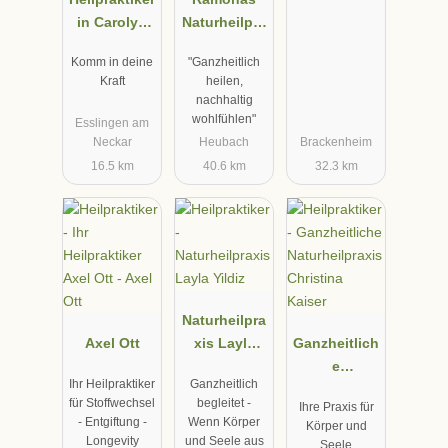
in Carolyn
Naturheilpra
Braun
xis
Komm in deine
"Ganzheitlich
Kraft
heilen,
nachhaltig
wohlfühlen"
Esslingen am
Neckar
Heubach
Brackenheim
16.5 km
40.6 km
32.3 km
Naturheilpra
Axel Ott
xis Layla
Ganzheitlich
Yildiz
e
Ihr Heilpraktiker
Ganzheitlich
Naturheilpra
für Stoffwechsel
begleitet -
Ihre Praxis für
xis Christina
- Entgiftung -
Wenn Körper
Körper und
Kaiser
Longevity
und Seele aus
Seele