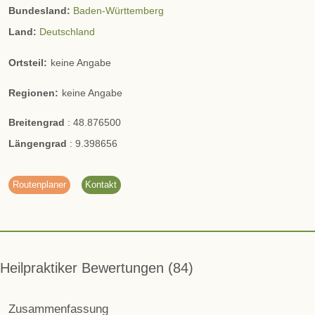
Bundesland:
Baden-Württemberg
Land:
Deutschland
Ortsteil:
keine Angabe
Regionen:
keine Angabe
Breitengrad
:
48.876500
Längengrad
:
9.398656
Routenplaner
Kontakt
Heilpraktiker Bewertungen
84
Zusammenfassung