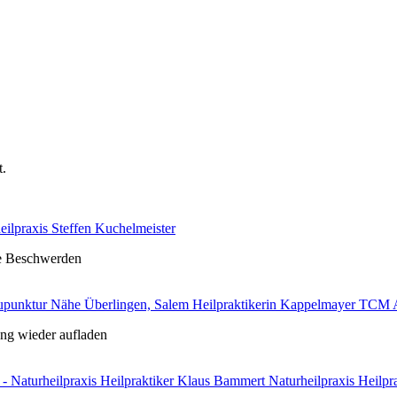
t.
eilpraxis Steffen Kuchelmeister
le Beschwerden
Heilpraktikerin Kappelmayer TCM 
ng wieder aufladen
Naturheilpraxis Heilp