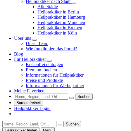
Heilpraktiker nach Stadt
Alle Städte
Heilpraktiker in Berlin
Heilpraktiker in Hamburg
Heilpraktiker in München
Heilpraktiker in Bremen
Heilpraktiker in Köln
Über uns
Unser Team
Wie funktioniert das Portal?
Blog
Für Heilpraktiker
Kostenfrei eintragen
Premium buchen
Informationen für Heilpraktiker
Preise und Produkte
Informationen für Werbepartner
Meine Favoriten
Suchen
Barrierefreiheit
Heilpraktiker Login
Suchen
Heilpraktiker finden
Menu