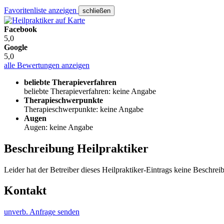
Favoritenliste anzeigen
schließen
Facebook
5,0
Google
5,0
alle Bewertungen anzeigen
beliebte Therapieverfahren
beliebte Therapieverfahren: keine Angabe
Therapieschwerpunkte
Therapieschwerpunkte: keine Angabe
Augen
Augen: keine Angabe
Beschreibung Heilpraktiker
Leider hat der Betreiber dieses Heilpraktiker-Eintrags keine Beschreib
Kontakt
unverb. Anfrage senden