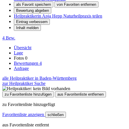
als Favorit speichern
von Favoriten entfernen
Bewertung abgeben
Heilpraktikerin Anja Hepp Naturheilpraxis teilen
Eintrag verbessern
Inhalt melden
4 Bew.
Übersicht
Lage
Fotos
0
Bewertungen
4
Anfrage
alle Heilpraktiker in Baden-Württemberg
zur Heilpraktiker Suche
zu Favoritenliste hinzufügen
aus Favoritenliste entfernen
zu Favoritenliste hinzugefügt
Favoritenliste anzeigen
schließen
aus Favoritenliste entfernt