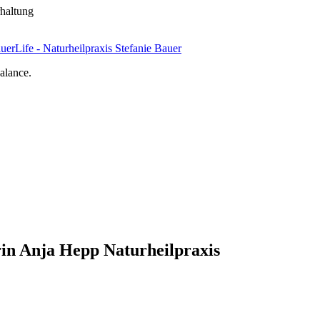
haltung
uerLife - Naturheilpraxis Stefanie Bauer
alance.
rin Anja Hepp Naturheilpraxis