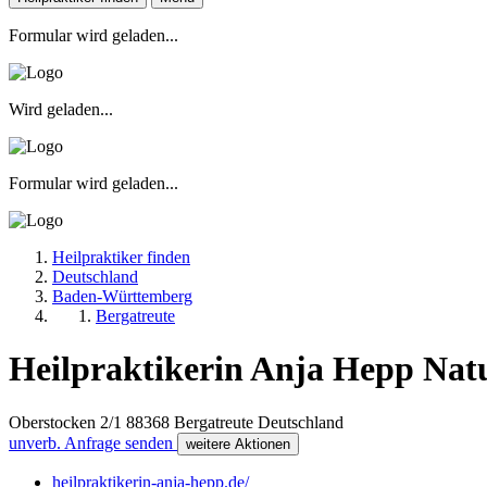
Formular wird geladen...
Wird geladen...
Formular wird geladen...
Heilpraktiker finden
Deutschland
Baden-Württemberg
Bergatreute
Heilpraktikerin Anja Hepp Natu
Oberstocken 2/1
88368
Bergatreute
Deutschland
unverb. Anfrage senden
weitere Aktionen
heilpraktikerin-anja-hepp.de/