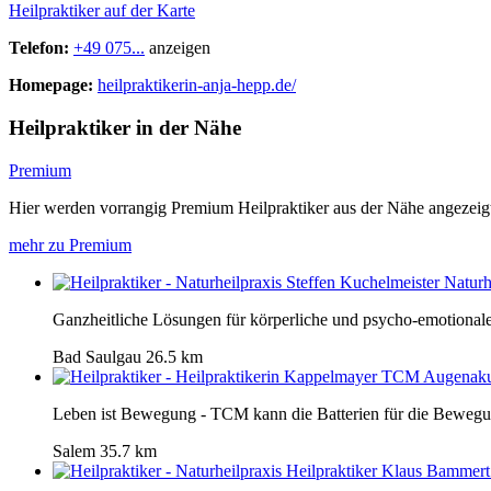
Heilpraktiker auf der Karte
Telefon:
+49 075...
anzeigen
Homepage:
heilpraktikerin-anja-hepp.de/
Heilpraktiker in der Nähe
Premium
Hier werden vorrangig Premium Heilpraktiker aus der Nähe angezeig
mehr zu Premium
Naturh
Ganzheitliche Lösungen für körperliche und psycho-emotiona
Bad Saulgau
26.5 km
Leben ist Bewegung - TCM kann die Batterien für die Bewegu
Salem
35.7 km