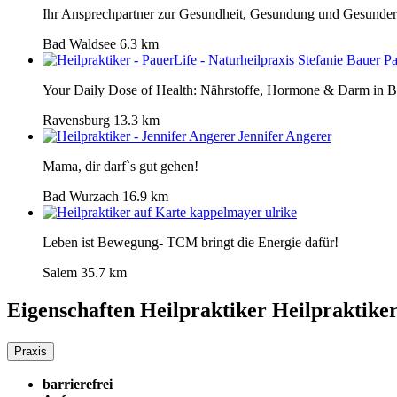
Ihr Ansprechpartner zur Gesundheit, Gesundung und Gesunder
Bad Waldsee
6.3 km
Pa
Your Daily Dose of Health: Nährstoffe, Hormone & Darm in B
Ravensburg
13.3 km
Jennifer Angerer
Mama, dir darf`s gut gehen!
Bad Wurzach
16.9 km
kappelmayer ulrike
Leben ist Bewegung- TCM bringt die Energie dafür!
Salem
35.7 km
Eigenschaften Heilpraktiker
Heilpraktike
Praxis
barrierefrei