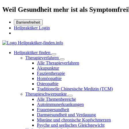
Weil Gesundheit mehr ist als Symptomfrei
Barrierefreiheit
Heilpraktiker Login
Heilpraktiker finden
Therapieverfahren
Alle Therapieverfahren
Akupunktur
Faszientherapie
Homöopathie
Osteopathie
Traditionelle Chinesische Medizin (TCM)
Therapieschwerpunkte
Alle Themenbereiche
Autoimmunerkrankungen
Frauengesundheit
Darmgesundheit und Verdauung
Migräne und chronische Kopfschmerzen
Psyche und seelisches Gleichgewicht