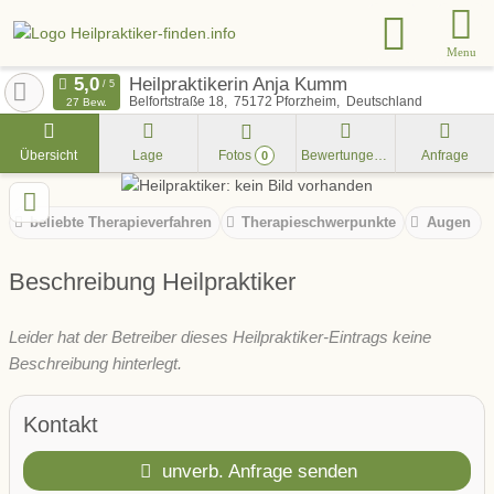
Menu
Heilpraktikerin Anja Kumm
Belfortstraße 18
75172
Pforzheim
Deutschland
27 Bew.
Übersicht
Lage
Fotos
Bewertungen
Anfrage
0
beliebte Therapieverfahren
Therapieschwerpunkte
Augen
Beschreibung Heilpraktiker
Leider hat der Betreiber dieses Heilpraktiker-Eintrags keine
Beschreibung hinterlegt.
Kontakt
unverb. Anfrage senden