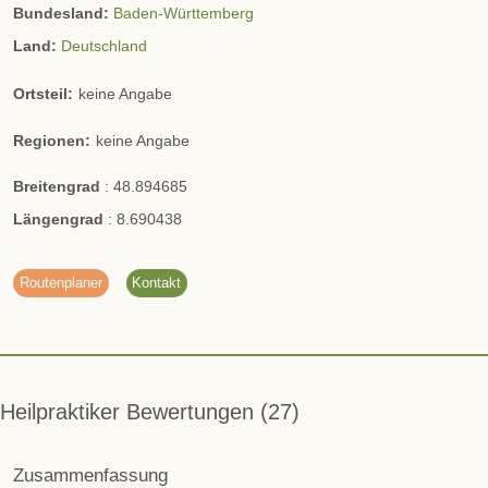
Bundesland:
Baden-Württemberg
Land:
Deutschland
Ortsteil:
keine Angabe
Regionen:
keine Angabe
Breitengrad
:
48.894685
Längengrad
:
8.690438
Routenplaner
Kontakt
Heilpraktiker Bewertungen
27
Zusammenfassung