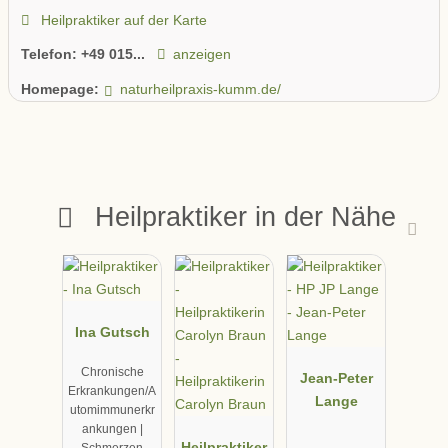
Heilpraktiker auf der Karte
Telefon:
+49 015...
anzeigen
Homepage:
naturheilpraxis-kumm.de/
Heilpraktiker in der Nähe
Ina Gutsch
Chronische
Jean-Peter
Erkrankungen/A
Lange
utomimmunerkr
ankungen |
Heilpraktiker