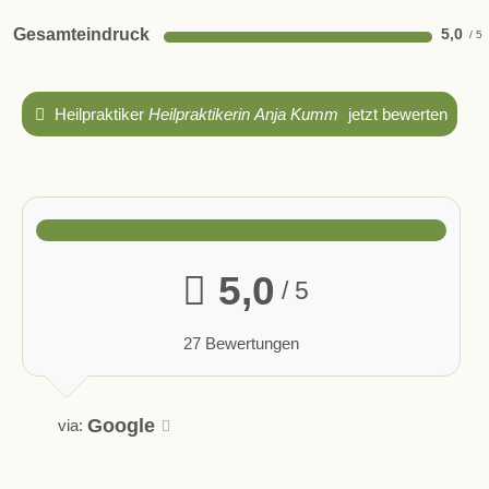
Gesamteindruck
5,0
Heilpraktiker
Heilpraktikerin Anja Kumm
jetzt bewerten
5,0
/ 5
27 Bewertungen
Google
via: