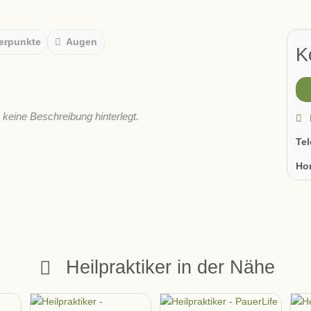
erpunkte
Augen
K
s keine Beschreibung hinterlegt.
Te
Ho
Heilpraktiker in der Nähe