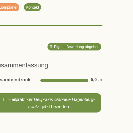
utenplaner
Kontakt
Eigene Bewertung abgeben
usammenfassung
samteindruck
5,0
Heilpraktiker
Heilpraxis Gabriele Hagenberg-
Fautz
jetzt bewerten