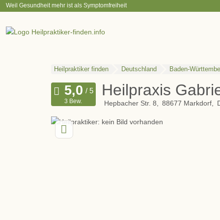
Weil Gesundheit mehr ist als Symptomfreiheit
Heilpraktiker finden
Deutschland
Baden-Württembe
Heilpraxis Gabr
3 Bew.
Hepbacher Str. 8
88677
Markdorf