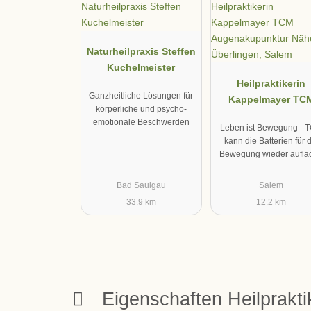
Naturheilpraxis Steffen
Kuchelmeister
Heilpraktikerin
Ganzheitliche Lösungen für
Kappelmayer TC
körperliche und psycho-
Augenakupunktur N
emotionale Beschwerden
Leben ist Bewegung - 
Überlingen, Sale
kann die Batterien für 
Bewegung wieder aufla
Bad Saulgau
Salem
33.9 km
12.2 km
Eigenschaften Heilprakt