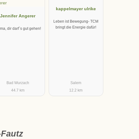
kappelmayer ulrike
Jennifer Angerer
Leben ist Bewegung- TCM
bringt die Energie dafür!
a, dir darf`s gut gehen!
Bad Wurzach
Salem
44.7 km
12.2 km
-Fautz