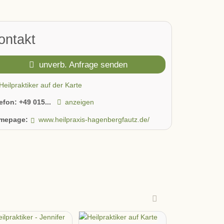
ontakt
unverb. Anfrage senden
Heilpraktiker auf der Karte
lefon:
+49 015...
anzeigen
mepage:
www.heilpraxis-hagenbergfautz.de/