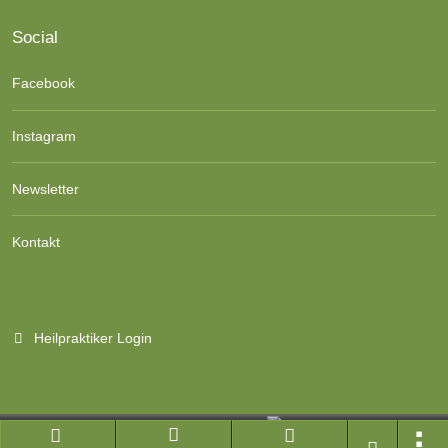
Social
Facebook
Instagram
Newsletter
Kontakt
Heilpraktiker Login
Branchenportal Software made in Germany