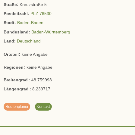
Straße:
Kreuzstraße 5
Postleitzahl:
PLZ 76530
Stadt:
Baden-Baden
Bundesland:
Baden-Württemberg
Land:
Deutschland
Ortsteil:
keine Angabe
Regionen:
keine Angabe
Breitengrad
:
48.759998
Längengrad
:
8.239717
Routenplaner
Kontakt