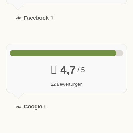
Facebook
via:
4,7
/ 5
22 Bewertungen
Google
via: