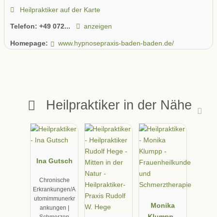
Heilpraktiker auf der Karte
Telefon:
+49 072...
anzeigen
Homepage:
www.hypnosepraxis-baden-baden.de/
Heilpraktiker in der Nähe
Ina Gutsch
Chronische
Erkrankungen/A
utomimmunerkr
Monika
ankungen |
Klumpp -