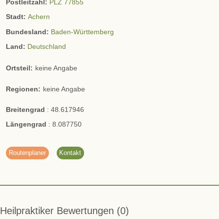
Postleitzahl:
PLZ 77855
Stadt:
Achern
Bundesland:
Baden-Württemberg
Land:
Deutschland
Ortsteil:
keine Angabe
Regionen:
keine Angabe
Breitengrad
:
48.617946
Längengrad
:
8.087750
Routenplaner
Kontakt
Heilpraktiker Bewertungen
0