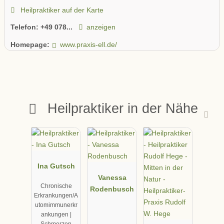
Heilpraktiker auf der Karte
Telefon:
+49 078...
anzeigen
Homepage:
www.praxis-ell.de/
Heilpraktiker in der Nähe
Ina Gutsch
Vanessa
Chronische
Rodenbusch
Erkrankungen/A
utomimmunerkr
ankungen |