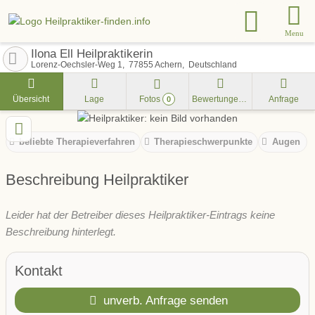
Menu
Ilona Ell Heilpraktikerin
Lorenz-Oechsler-Weg 1
77855
Achern
Deutschland
Übersicht
Lage
Fotos
Bewertungen
Anfrage
0
beliebte Therapieverfahren
Therapieschwerpunkte
Augen
Beschreibung Heilpraktiker
Leider hat der Betreiber dieses Heilpraktiker-Eintrags keine
Beschreibung hinterlegt.
Kontakt
unverb. Anfrage senden