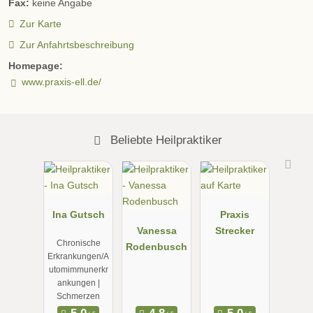
Fax:
keine Angabe
Zur Karte
Zur Anfahrtsbeschreibung
Homepage:
www.praxis-ell.de/
Beliebte Heilpraktiker
Ina Gutsch
Praxis
Vanessa
Strecker
Chronische
Rodenbusch
Erkrankungen/A
utomimmunerkr
ankungen |
Schmerzen