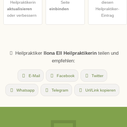
Heilpraktikerin
Seite
diesen
aktualisieren
einbinden
Heilpraktiker-
oder verbessern
Eintrag
Heilpraktiker
Ilona Ell Heilpraktikerin
teilen und
empfehlen:
E-Mail
Facebook
Twitter
Whatsapp
Telegram
Url/Link kopieren