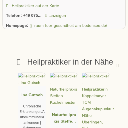
Heilpraktiker auf der Karte
Telefon:
+49 075...
anzeigen
Homepage:
raum-fuer-gesundheit-am-bodensee.de/
Heilpraktiker in der Nähe
Ina Gutsch
Chronische
Erkrankungen/A
Naturheilpra
utomimmunerkr
xis Steffen
ankungen |
Kuchelmeist