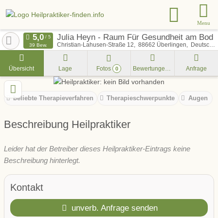
Menu
Julia Heyn - Raum Für Gesundheit am Bod
Christian-Lahusen-Straße 12
88662
Überlingen
Deutschland
39 Bew.
Übersicht
Lage
Fotos
Bewertungen
Anfrage
0
beliebte Therapieverfahren
Therapieschwerpunkte
Augen
Beschreibung Heilpraktiker
Leider hat der Betreiber dieses Heilpraktiker-Eintrags keine
Beschreibung hinterlegt.
Kontakt
unverb. Anfrage senden