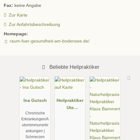
Fax:
keine Angabe
Zur Karte
Zur Anfahrtsbeschreibung
Homepage:
raum-fuer-gesundheit-am-bodensee.de/
Beliebte Heilpraktiker
Ina Gutsch
Heilpraktiker
Ute
Chronische
Ackermann
Erkrankungen/A
utomimmunerkr
ankungen |
Schmerzen