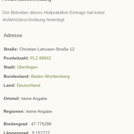
Der Betreiber dieses Heilpraktiker-Eintrags hat keine
Anfahrtsbeschreibung hinterlegt.
Adresse
Straße:
Christian-Lahusen-Straße 12
Postleitzahl:
PLZ 88662
Stadt:
Überlingen
Bundesland:
Baden-Württemberg
Land:
Deutschland
Ortsteil:
keine Angabe
Regionen:
keine Angabe
Breitengrad
:
47.775288
Längengrad
:
9.157772