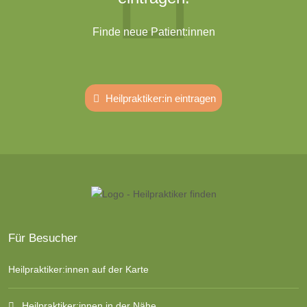
Finde neue Patient:innen
Heilpraktiker:in eintragen
Für Besucher
Heilpraktiker:innen auf der Karte
Heilpraktiker:innen in der Nähe