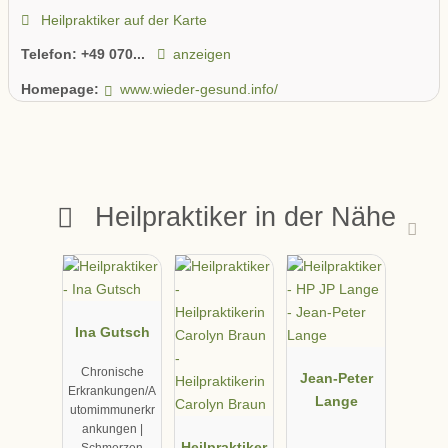
Heilpraktiker auf der Karte
Telefon:
+49 070...
anzeigen
Homepage:
www.wieder-gesund.info/
Heilpraktiker in der Nähe
Ina Gutsch
Chronische
Jean-Peter
Erkrankungen/A
Lange
utomimmunerkr
ankungen |
Heilpraktiker