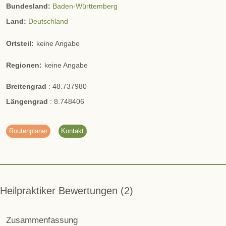
Bundesland:
Baden-Württemberg
Land:
Deutschland
Ortsteil:
keine Angabe
Regionen:
keine Angabe
Breitengrad
:
48.737980
Längengrad
:
8.748406
Routenplaner
Kontakt
Heilpraktiker Bewertungen
2
Zusammenfassung