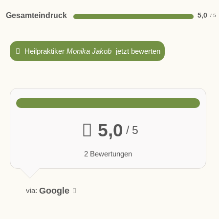
Gesamteindruck
5,0
Heilpraktiker
Monika Jakob
jetzt bewerten
5,0
/ 5
2 Bewertungen
Google
via: