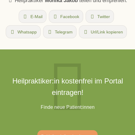
Heilpraktiker
Monika Jakob
teilen und empfehlen:
E-Mail
Facebook
Twitter
Whatsapp
Telegram
Url/Link kopieren
Heilpraktiker:in kostenfrei im Portal
eintragen!
Finde neue Patient:innen