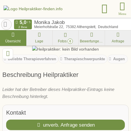
Menu
Monika Jakob
Meierhofstraße 22
75382
Althengstett
Deutschland
2 Bew.
Übersicht
Lage
Fotos
Bewertungen
Anfrage
0
beliebte Therapieverfahren
Therapieschwerpunkte
Augen
Beschreibung Heilpraktiker
Leider hat der Betreiber dieses Heilpraktiker-Eintrags keine
Beschreibung hinterlegt.
Kontakt
unverb. Anfrage senden