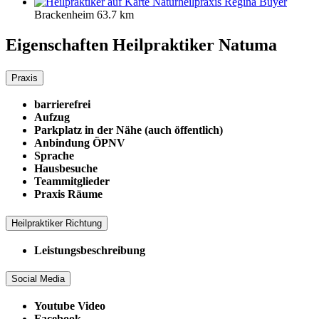
Naturheilpraxis Regina Buyer
Brackenheim
63.7 km
Eigenschaften Heilpraktiker
Natuma
Praxis
barrierefrei
Aufzug
Parkplatz in der Nähe (auch öffentlich)
Anbindung ÖPNV
Sprache
Hausbesuche
Teammitglieder
Praxis Räume
Heilpraktiker Richtung
Leistungsbeschreibung
Social Media
Youtube Video
Facebook