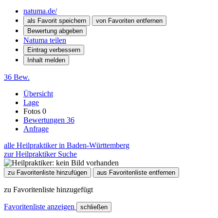
natuma.de/
als Favorit speichern
von Favoriten entfernen
Bewertung abgeben
Natuma teilen
Eintrag verbessern
Inhalt melden
36 Bew.
Übersicht
Lage
Fotos
0
Bewertungen
36
Anfrage
alle Heilpraktiker in Baden-Württemberg
zur Heilpraktiker Suche
zu Favoritenliste hinzufügen
aus Favoritenliste entfernen
zu Favoritenliste hinzugefügt
Favoritenliste anzeigen
schließen