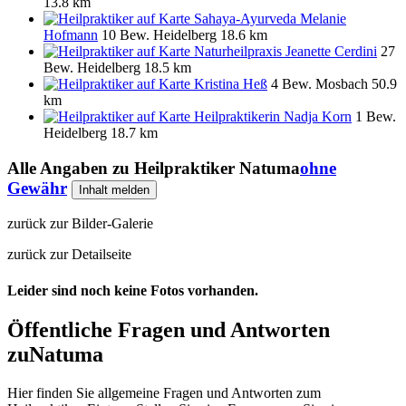
13.8 km
Sahaya-Ayurveda Melanie
Hofmann
10 Bew.
Heidelberg
18.6 km
Naturheilpraxis Jeanette Cerdini
27
Bew.
Heidelberg
18.5 km
Kristina Heß
4 Bew.
Mosbach
50.9
km
Heilpraktikerin Nadja Korn
1 Bew.
Heidelberg
18.7 km
Alle Angaben zu
Heilpraktiker Natuma
ohne
Gewähr
Inhalt melden
zurück zur Bilder-Galerie
zurück zur Detailseite
Leider sind noch keine Fotos vorhanden.
Öffentliche Fragen und Antworten
zu
Natuma
Hier finden Sie allgemeine Fragen und Antworten zum