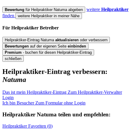
weitere
Heilpraktiker
Bewertung
für Heilpraktiker Natuma abgeben
finden
weitere Heilpraktiker in meiner Nähe
Für Heilpraktiker
Betreiber
Heilpraktiker-Eintrag Natuma
aktualisieren
oder verbessern
Bewertungen
auf der eigenen Seite
einbinden
Premium
- buchen für diesen Heilpraktiker-Eintrag
schließen
Heilpraktiker-Eintrag verbessern:
Natuma
Das ist mein Heilpraktiker-Eintrag
Zum Heilpraktiker-Verwalter
Login
Ich bin Besucher
Zum Formular ohne Login
Heilpraktiker
Natuma
teilen und empfehlen:
Heilpraktiker
Favoriten (
0
)