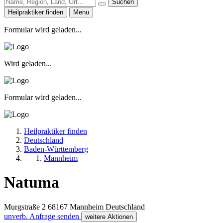
Suchen
Heilpraktiker finden
Menu
Formular wird geladen...
Wird geladen...
Formular wird geladen...
Heilpraktiker finden
Deutschland
Baden-Württemberg
Mannheim
Natuma
Murgstraße 2
68167
Mannheim
Deutschland
unverb. Anfrage senden
weitere Aktionen