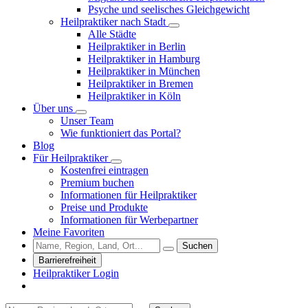
Psyche und seelisches Gleichgewicht
Heilpraktiker nach Stadt
Alle Städte
Heilpraktiker in Berlin
Heilpraktiker in Hamburg
Heilpraktiker in München
Heilpraktiker in Bremen
Heilpraktiker in Köln
Über uns
Unser Team
Wie funktioniert das Portal?
Blog
Für Heilpraktiker
Kostenfrei eintragen
Premium buchen
Informationen für Heilpraktiker
Preise und Produkte
Informationen für Werbepartner
Meine Favoriten
Suchen
Barrierefreiheit
Heilpraktiker Login