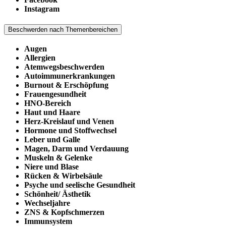
Instagram
Beschwerden nach Themenbereichen
Augen
Allergien
Atemwegsbeschwerden
Autoimmunerkrankungen
Burnout & Erschöpfung
Frauengesundheit
HNO-Bereich
Haut und Haare
Herz-Kreislauf und Venen
Hormone und Stoffwechsel
Leber und Galle
Magen, Darm und Verdauung
Muskeln & Gelenke
Niere und Blase
Rücken & Wirbelsäule
Psyche und seelische Gesundheit
Schönheit/ Ästhetik
Wechseljahre
ZNS & Kopfschmerzen
Immunsystem