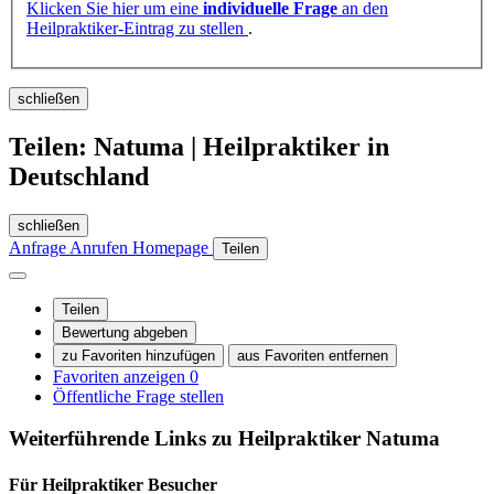
Klicken Sie hier um eine
individuelle Frage
an den
Heilpraktiker-Eintrag zu stellen
.
schließen
Teilen: Natuma | Heilpraktiker in
Deutschland
schließen
Anfrage
Anrufen
Homepage
Teilen
Teilen
Bewertung abgeben
zu Favoriten hinzufügen
aus Favoriten entfernen
Favoriten anzeigen
0
Öffentliche Frage stellen
Weiterführende Links zu Heilpraktiker
Natuma
Für Heilpraktiker
Besucher