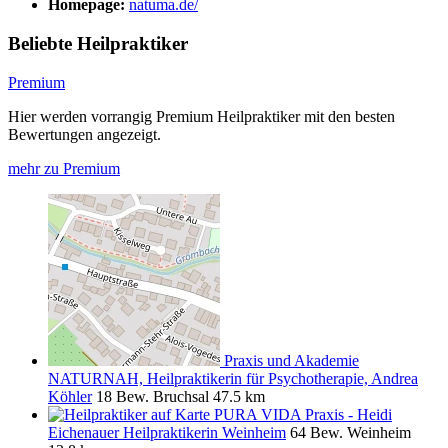
Homepage:
natuma.de/
Beliebte Heilpraktiker
Premium
Hier werden vorrangig Premium Heilpraktiker mit den besten
Bewertungen angezeigt.
mehr zu Premium
Praxis und Akademie
NATURNAH, Heilpraktikerin für Psychotherapie, Andrea
Köhler
18 Bew.
Bruchsal
47.5 km
PURA VIDA Praxis - Heidi
Eichenauer Heilpraktikerin Weinheim
64 Bew.
Weinheim