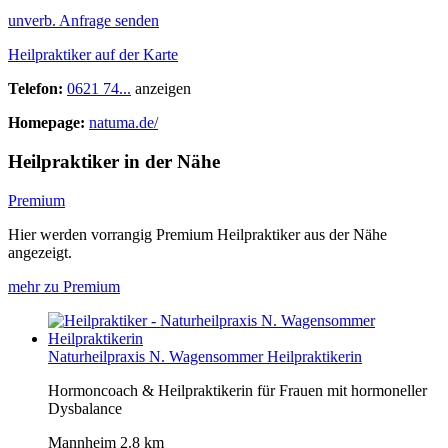
unverb. Anfrage senden
Heilpraktiker auf der Karte
Telefon:
0621 74...
anzeigen
Homepage:
natuma.de/
Heilpraktiker in der Nähe
Premium
Hier werden vorrangig Premium Heilpraktiker aus der Nähe
angezeigt.
mehr zu Premium
Naturheilpraxis N. Wagensommer Heilpraktikerin
Hormoncoach & Heilpraktikerin für Frauen mit hormoneller
Dysbalance
Mannheim
2.8 km