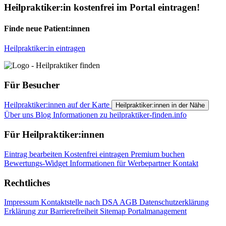
Heilpraktiker:in kostenfrei im Portal eintragen!
Finde neue Patient:innen
Heilpraktiker:in eintragen
Für Besucher
Heilpraktiker:innen auf der Karte
Heilpraktiker:innen in der Nähe
Über uns
Blog
Informationen zu heilpraktiker-finden.info
Für Heilpraktiker:innen
Eintrag bearbeiten
Kostenfrei eintragen
Premium buchen
Bewertungs-Widget
Informationen für Werbepartner
Kontakt
Rechtliches
Impressum
Kontaktstelle nach DSA
AGB
Datenschutzerklärung
Erklärung zur Barrierefreiheit
Sitemap
Portalmanagement