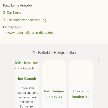
Fax:
keine Angabe
Zur Karte
Zur Anfahrtsbeschreibung
Homepage:
www.naturheilpraxis-thiele.de/
Beliebte Heilpraktiker
Ina Gutsch
Chronische
Naturheilpra
Praxis für
Erkrankungen/A
xis navida
Aesthetik &
utomimmunerkr
Gesundheit
ankungen |
Schmerzen
Nicola