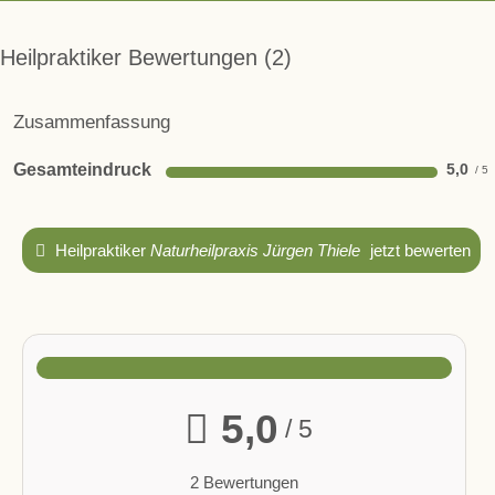
Heilpraktiker Bewertungen
2
Zusammenfassung
Gesamteindruck
5,0
Heilpraktiker
Naturheilpraxis Jürgen Thiele
jetzt bewerten
5,0
/ 5
2 Bewertungen