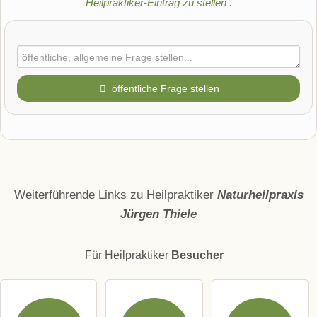
Heilpraktiker-Eintrag zu stellen
.
öffentliche Frage stellen
Vorname
Name
Weiterführende Links zu Heilpraktiker
Naturheilpraxis
Jürgen Thiele
E-Mail-Adresse (wird nicht veröffentlicht)
Für Heilpraktiker
Besucher