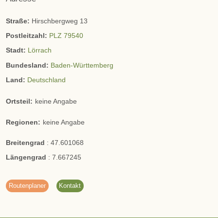
Straße:
Hirschbergweg 13
Postleitzahl:
PLZ 79540
Stadt:
Lörrach
Bundesland:
Baden-Württemberg
Land:
Deutschland
Ortsteil:
keine Angabe
Regionen:
keine Angabe
Breitengrad
:
47.601068
Längengrad
:
7.667245
Routenplaner
Kontakt