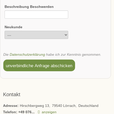
Beschreibung Beschwerden
Neukunde
Die
Datenschutzerklärung
habe ich zur Kenntnis genommen.
unverbindliche Anfrage abschicken
Kontakt
Adresse:
Hirschbergweg 13
79540
Lörrach
Deutschland
Telefon:
+49 076...
anzeigen