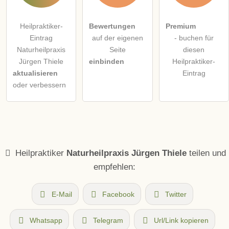
Heilpraktiker-
Bewertungen
Premium
Eintrag
auf der eigenen
- buchen für
Naturheilpraxis
Seite
diesen
Jürgen Thiele
einbinden
Heilpraktiker-
aktualisieren
Eintrag
oder verbessern
Heilpraktiker
Naturheilpraxis Jürgen Thiele
teilen und
empfehlen:
E-Mail
Facebook
Twitter
Whatsapp
Telegram
Url/Link kopieren