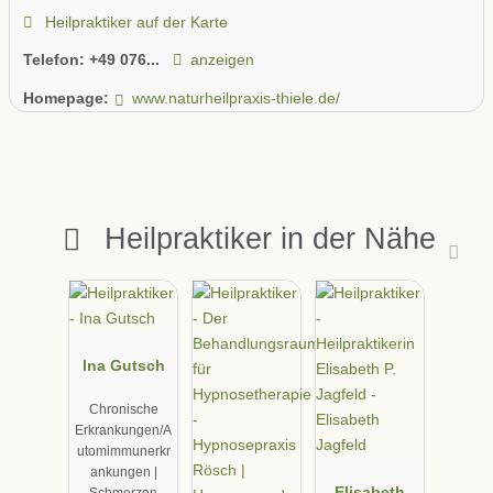
Heilpraktiker auf der Karte
Telefon:
+49 076...
anzeigen
Homepage:
www.naturheilpraxis-thiele.de/
Heilpraktiker in der Nähe
Ina Gutsch
Chronische
Erkrankungen/A
utomimmunerkr
ankungen |
Elisabeth