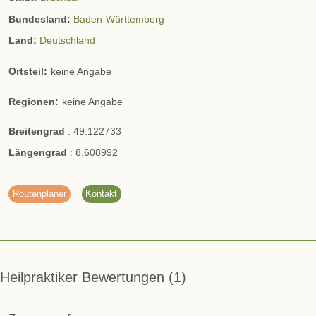
Bundesland:
Baden-Württemberg
Land:
Deutschland
Ortsteil:
keine Angabe
Regionen:
keine Angabe
Breitengrad
:
49.122733
Längengrad
:
8.608992
Routenplaner
Kontakt
Heilpraktiker Bewertungen
1