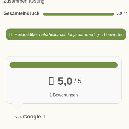
Zusammenfassung
Gesamteindruck
5,0
Heilpraktiker
naturheilpraxis tanja dammert
jetzt bewerten
5,0
/ 5
1 Bewertungen
Google
via: