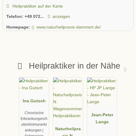
Heilpraktiker auf der Karte
Telefon:
+49 072...
anzeigen
Homepage:
www.naturheilpraxis-dammert.de/
Heilpraktiker in der Nähe
Ina Gutsch
Chronische
Jean-Peter
Erkrankungen/A
Lange
utomimmunerkr
Naturheilpra
ankungen |
xis N.