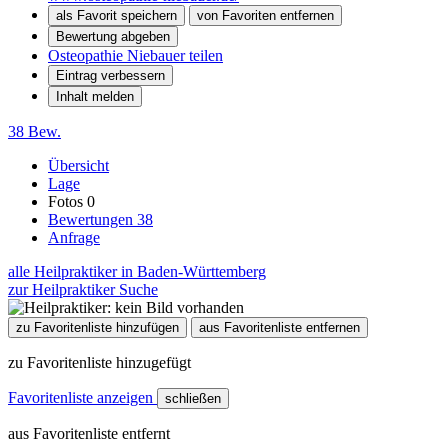
als Favorit speichern
von Favoriten entfernen
Bewertung abgeben
Osteopathie Niebauer teilen
Eintrag verbessern
Inhalt melden
38 Bew.
Übersicht
Lage
Fotos
0
Bewertungen
38
Anfrage
alle Heilpraktiker in Baden-Württemberg
zur Heilpraktiker Suche
zu Favoritenliste hinzufügen
aus Favoritenliste entfernen
zu Favoritenliste hinzugefügt
Favoritenliste anzeigen
schließen
aus Favoritenliste entfernt