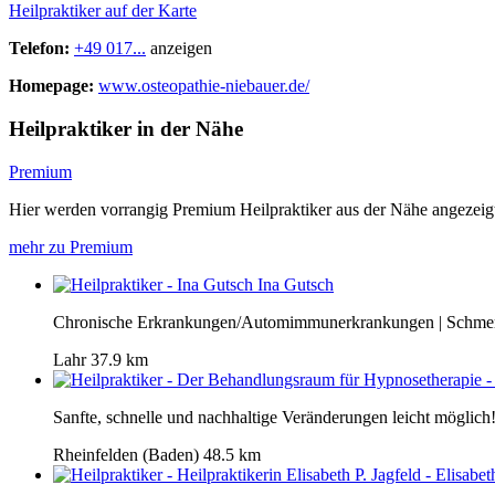
Heilpraktiker auf der Karte
Telefon:
+49 017...
anzeigen
Homepage:
www.osteopathie-niebauer.de/
Heilpraktiker in der Nähe
Premium
Hier werden vorrangig Premium Heilpraktiker aus der Nähe angezeig
mehr zu Premium
Ina Gutsch
Chronische Erkrankungen/Automimmunerkrankungen | Schme
Lahr
37.9 km
Sanfte, schnelle und nachhaltige Veränderungen leicht möglich
Rheinfelden (Baden)
48.5 km