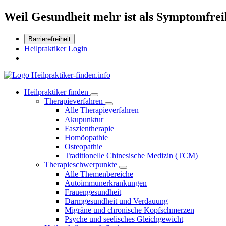
Weil Gesundheit mehr ist als Symptomfrei
Barrierefreiheit
Heilpraktiker Login
Heilpraktiker finden
Therapieverfahren
Alle Therapieverfahren
Akupunktur
Faszientherapie
Homöopathie
Osteopathie
Traditionelle Chinesische Medizin (TCM)
Therapieschwerpunkte
Alle Themenbereiche
Autoimmunerkrankungen
Frauengesundheit
Darmgesundheit und Verdauung
Migräne und chronische Kopfschmerzen
Psyche und seelisches Gleichgewicht