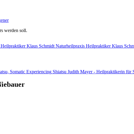
ener
rs werden soll.
Naturheilpraxis Heilpraktiker Klaus Schm
Shiatsu Judith Mayer - Heilpraktikerin für
Niebauer