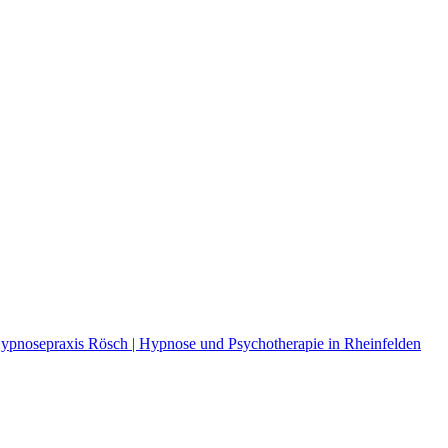
ypnosepraxis Rösch | Hypnose und Psychotherapie in Rheinfelden