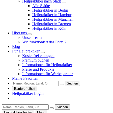
Heilpraktiker nach Stadt
Alle Städte
Heilpraktiker in Berlin
Heilpraktiker in Hamburg
Heilpraktiker in München
Heilpraktiker in Bremen
Heilpraktiker in Köln
Über uns
Unser Team
Wie funktioniert das Portal?
Blog
Für Heilpraktiker
Kostenfrei eintragen
Premium buchen
Informationen für Heilpraktiker
Preise und Produkte
Informationen für Werbepartner
Meine Favoriten
Suchen
Barrierefreiheit
Heilpraktiker Login
Suchen
Heilpraktiker finden
Menu