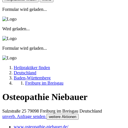
Formular wird geladen...
Wird geladen...
Formular wird geladen...
Heilpraktiker finden
Deutschland
Baden-Württemberg
Freiburg im Breisgau
Osteopathie Niebauer
Salzstraße 25
79098
Freiburg im Breisgau
Deutschland
unverb. Anfrage senden
weitere Aktionen
www.osteopathie-niebauer.de/