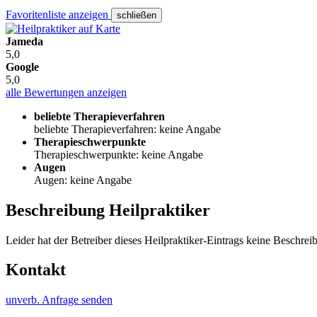
Favoritenliste anzeigen
schließen
Jameda
5,0
Google
5,0
alle Bewertungen anzeigen
beliebte Therapieverfahren
beliebte Therapieverfahren: keine Angabe
Therapieschwerpunkte
Therapieschwerpunkte: keine Angabe
Augen
Augen: keine Angabe
Beschreibung Heilpraktiker
Leider hat der Betreiber dieses Heilpraktiker-Eintrags keine Beschreib
Kontakt
unverb. Anfrage senden