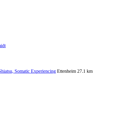
idt
 Shiatsu, Somatic Experiencing
Ettenheim
27.1 km