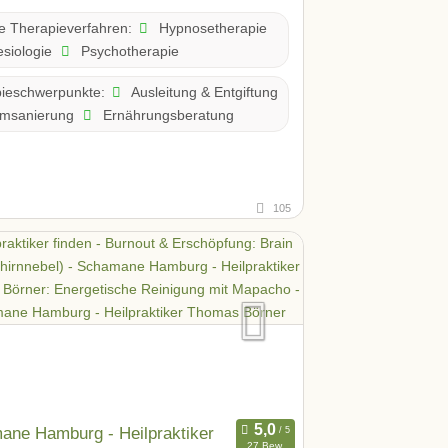
Hypnosetherapie
te Therapieverfahren:
siologie
Psychotherapie
Ausleitung & Entgiftung
ieschwerpunkte:
msanierung
Ernährungsberatung
105
ane Hamburg - Heilpraktiker
27 Bew.