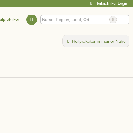
Heilpraktiker Login
ilpraktiker
Heilpraktiker in meiner Nähe