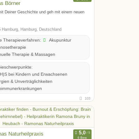
s Börner
t Deiner Geschichte und geh mit einem neuen
 Hamburg, Hamburg, Deutschland
Akupunktur
te Therapieverfahren:
nosetherapie
uelle Therapie & Massagen
ieschwerpunkte:
H)S bei Kindern und Erwachsenen
rgien & Unverträglichkeiten
oimmunerkrankungen
103
as Naturheilpraxis
6 Bew.