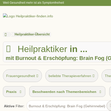
Weil Gesundheit mehr ist als Symptomfreiheit
Heilpraktiker-Übersicht
Heilpraktiker
in ...
mit Burnout & Erschöpfung: Brain Fog (G
Frauengesundheit
beliebte Therapieverfahren
The
Praxis
Beschwerden nach Themenbereichen
Aktive
Filter:
Burnout & Erschöpfung: Brain Fog (Gehirnnebel)