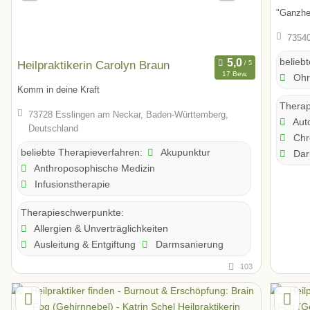
"Ganzhei
73540
belieb
Heilpraktikerin Carolyn Braun
17 Bew.
Ohr
Komm in deine Kraft
Therap
73728 Esslingen am Neckar, Baden-Württemberg,
Aut
Deutschland
Chr
Akupunktur
beliebte Therapieverfahren:
Dar
Anthroposophische Medizin
Infusionstherapie
Therapieschwerpunkte:
Allergien & Unverträglichkeiten
Ausleitung & Entgiftung
Darmsanierung
103