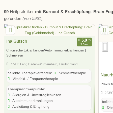
99
Heilpraktiker
mit Burnout & Erschöpfung: Brain Fog
gefunden
(von 5961)
Ina Gutsch
5 Bew.
Chronische Erkrankungen/Automimmunerkrankungen |
Schmerzen
77933 Lahr, Baden-Württemberg, Deutschland
Schmerztherapie
beliebte Therapieverfahren:
Naturh
Vitalfeld- / Frequenztherapie
Praxis f
Therapieschwerpunkte:
22399
Allergien & Unverträglichkeiten
Autoimmunerkrankungen
belieb
Ausleitung & Entgiftung
Ohr