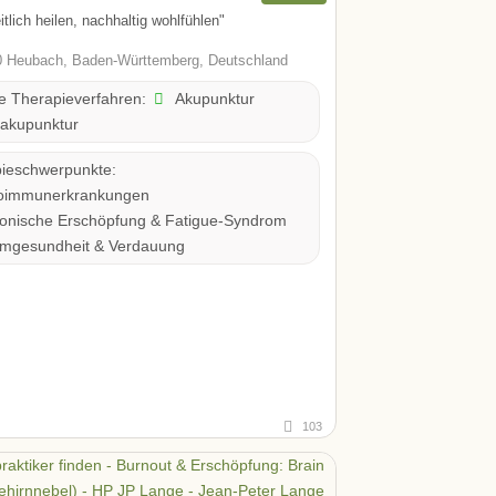
tlich heilen, nachhaltig wohlfühlen"
 Heubach, Baden-Württemberg, Deutschland
Akupunktur
te Therapieverfahren:
akupunktur
ieschwerpunkte:
oimmunerkrankungen
onische Erschöpfung & Fatigue-Syndrom
mgesundheit & Verdauung
103