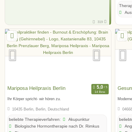
Therap
Ausl
319
Mariposa Heilpraxis Berlin
Gesund
14 Bew.
Ihr Körper spricht- wir hören zu.
Moderne
10435 Berlin, Berlin, Deutschland
04668
Akupunktur
beliebte Therapieverfahren:
belieb
Biologische Hormontherapie nach Dr. Rimkus
Ange