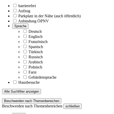
barrierefrei
Aufzug
Parkplatz in der Nähe (auch öffentlich)
Anbindung ÖPNV
Sprache
Deutsch
Englisch
Französisch
Spanisch
Türkisch
Russisch
Arabisch
Polnisch
Farsi
Gebärdensprache
Hausbesuche
Alle Suchfilter anzeigen
Beschwerden nach Themenbereichen
Beschwerden nach Themenbereichen
schließen