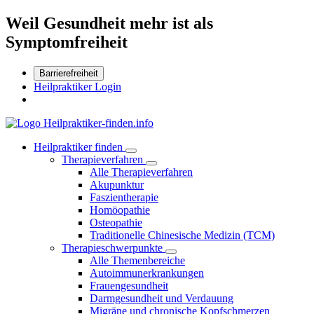
Weil Gesundheit mehr ist als
Symptomfreiheit
Barrierefreiheit
Heilpraktiker Login
Heilpraktiker finden
Therapieverfahren
Alle Therapieverfahren
Akupunktur
Faszientherapie
Homöopathie
Osteopathie
Traditionelle Chinesische Medizin (TCM)
Therapieschwerpunkte
Alle Themenbereiche
Autoimmunerkrankungen
Frauengesundheit
Darmgesundheit und Verdauung
Migräne und chronische Kopfschmerzen