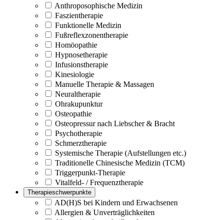
Anthroposophische Medizin
Faszientherapie
Funktionelle Medizin
Fußreflexzonentherapie
Homöopathie
Hypnosetherapie
Infusionstherapie
Kinesiologie
Manuelle Therapie & Massagen
Neuraltherapie
Ohrakupunktur
Osteopathie
Osteopressur nach Liebscher & Bracht
Psychotherapie
Schmerztherapie
Systemische Therapie (Aufstellungen etc.)
Traditionelle Chinesische Medizin (TCM)
Triggerpunkt-Therapie
Vitalfeld- / Frequenztherapie
Therapieschwerpunkte
AD(H)S bei Kindern und Erwachsenen
Allergien & Unverträglichkeiten