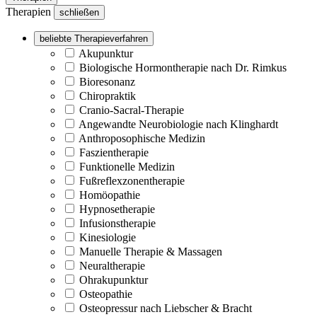
Therapien
schließen
beliebte Therapieverfahren
Akupunktur
Biologische Hormontherapie nach Dr. Rimkus
Bioresonanz
Chiropraktik
Cranio-Sacral-Therapie
Angewandte Neurobiologie nach Klinghardt
Anthroposophische Medizin
Faszientherapie
Funktionelle Medizin
Fußreflexzonentherapie
Homöopathie
Hypnosetherapie
Infusionstherapie
Kinesiologie
Manuelle Therapie & Massagen
Neuraltherapie
Ohrakupunktur
Osteopathie
Osteopressur nach Liebscher & Bracht