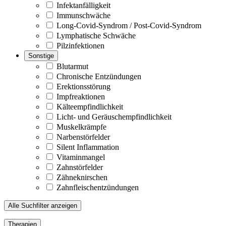
Infektanfälligkeit
Immunschwäche
Long-Covid-Syndrom / Post-Covid-Syndrom
Lymphatische Schwäche
Pilzinfektionen
Sonstige
Blutarmut
Chronische Entzündungen
Erektionsstörung
Impfreaktionen
Kälteempfindlichkeit
Licht- und Geräuschempfindlichkeit
Muskelkrämpfe
Narbenstörfelder
Silent Inflammation
Vitaminmangel
Zahnstörfelder
Zähneknirschen
Zahnfleischentzündungen
Alle Suchfilter anzeigen
Therapien