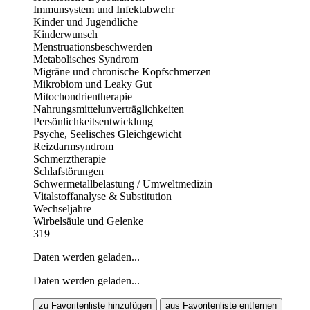
Immunsystem und Infektabwehr
Kinder und Jugendliche
Kinderwunsch
Menstruationsbeschwerden
Metabolisches Syndrom
Migräne und chronische Kopfschmerzen
Mikrobiom und Leaky Gut
Mitochondrientherapie
Nahrungsmittelunverträglichkeiten
Persönlichkeitsentwicklung
Psyche, Seelisches Gleichgewicht
Reizdarmsyndrom
Schmerztherapie
Schlafstörungen
Schwermetallbelastung / Umweltmedizin
Vitalstoffanalyse & Substitution
Wechseljahre
Wirbelsäule und Gelenke
319
Daten werden geladen...
Daten werden geladen...
zu Favoritenliste hinzufügen
aus Favoritenliste entfernen