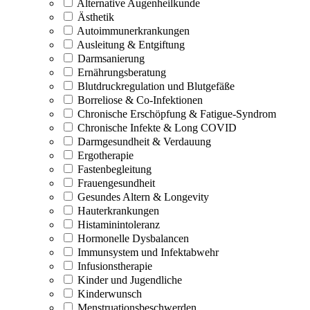
Alternative Augenheilkunde
Ästhetik
Autoimmunerkrankungen
Ausleitung & Entgiftung
Darmsanierung
Ernährungsberatung
Blutdruckregulation und Blutgefäße
Borreliose & Co-Infektionen
Chronische Erschöpfung & Fatigue-Syndrom
Chronische Infekte & Long COVID
Darmgesundheit & Verdauung
Ergotherapie
Fastenbegleitung
Frauengesundheit
Gesundes Altern & Longevity
Hauterkrankungen
Histaminintoleranz
Hormonelle Dysbalancen
Immunsystem und Infektabwehr
Infusionstherapie
Kinder und Jugendliche
Kinderwunsch
Menstruationsbeschwerden