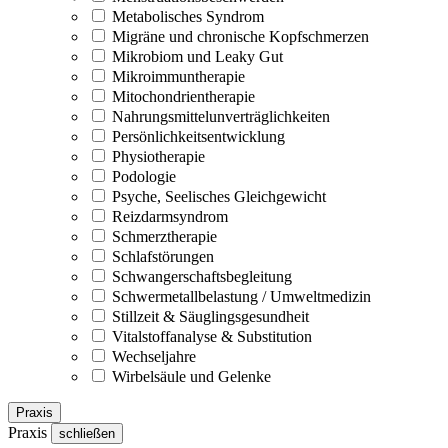
Metabolisches Syndrom
Migräne und chronische Kopfschmerzen
Mikrobiom und Leaky Gut
Mikroimmuntherapie
Mitochondrientherapie
Nahrungsmittelunverträglichkeiten
Persönlichkeitsentwicklung
Physiotherapie
Podologie
Psyche, Seelisches Gleichgewicht
Reizdarmsyndrom
Schmerztherapie
Schlafstörungen
Schwangerschaftsbegleitung
Schwermetallbelastung / Umweltmedizin
Stillzeit & Säuglingsgesundheit
Vitalstoffanalyse & Substitution
Wechseljahre
Wirbelsäule und Gelenke
Praxis
Praxis
schließen