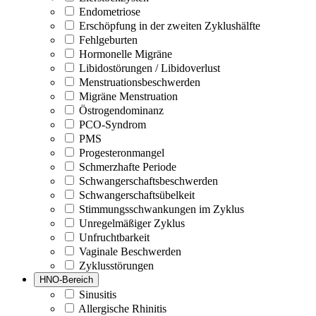
Endometriose
Erschöpfung in der zweiten Zyklushälfte
Fehlgeburten
Hormonelle Migräne
Libidostörungen / Libidoverlust
Menstruationsbeschwerden
Migräne Menstruation
Östrogendominanz
PCO-Syndrom
PMS
Progesteronmangel
Schmerzhafte Periode
Schwangerschaftsbeschwerden
Schwangerschaftsübelkeit
Stimmungsschwankungen im Zyklus
Unregelmäßiger Zyklus
Unfruchtbarkeit
Vaginale Beschwerden
Zyklusstörungen
HNO-Bereich
Sinusitis
Allergische Rhinitis