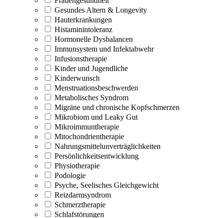
Frauengesundheit
Gesundes Altern & Longevity
Hauterkrankungen
Histaminintoleranz
Hormonelle Dysbalancen
Immunsystem und Infektabwehr
Infusionstherapie
Kinder und Jugendliche
Kinderwunsch
Menstruationsbeschwerden
Metabolisches Syndrom
Migräne und chronische Kopfschmerzen
Mikrobiom und Leaky Gut
Mikroimmuntherapie
Mitochondrientherapie
Nahrungsmittelunverträglichkeiten
Persönlichkeitsentwicklung
Physiotherapie
Podologie
Psyche, Seelisches Gleichgewicht
Reizdarmsyndrom
Schmerztherapie
Schlafstörungen