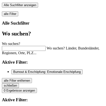
Alle Suchfilter anzeigen
alle Filter
Alle Suchfilter
Wo suchen?
Wo suchen?
Wo suchen? Länder, Bundesländer,
Regionen, Orte, PLZ...
Aktive
Filter:
Burnout & Erschöpfung: Emotionale Erschöpfung
alle Filter entfernen
schließen
0
Ergebnisse anzeigen
Aktive
Filter: