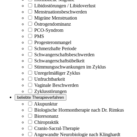
Libidostörungen / Libidoverlust
Menstruationsbeschwerden
Migräne Menstruation
Östrogendominanz
PCO-Syndrom
PMS
Progesteronmangel
Schmerzhafte Periode
Schwangerschaftsbeschwerden
Schwangerschaftsübelkeit
Stimmungsschwankungen im Zyklus
Unregelmäßiger Zyklus
Unfruchtbarkeit
Vaginale Beschwerden
Zyklusstörungen
beliebte Therapieverfahren
Akupunktur
Biologische Hormontherapie nach Dr. Rimkus
Bioresonanz
Chiropraktik
Cranio-Sacral-Therapie
Angewandte Neurobiologie nach Klinghardt