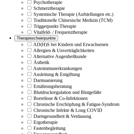
Psychotherapie
Schmerztherapie
Systemische Therapie (Aufstellungen etc.)
Traditionelle Chinesische Medizin (TCM)
Triggerpunkt-Therapie
Vitalfeld- / Frequenztherapie
Therapieschwerpunkte
AD(H)S bei Kindern und Erwachsenen
Allergien & Unverträglichkeiten
Alternative Augenheilkunde
Ästhetik
Autoimmunerkrankungen
Ausleitung & Entgiftung
Darmsanierung
Ernährungsberatung
Blutdruckregulation und Blutgefäße
Borreliose & Co-Infektionen
Chronische Erschöpfung & Fatigue-Syndrom
Chronische Infekte & Long COVID
Darmgesundheit & Verdauung
Ergotherapie
Fastenbegleitung