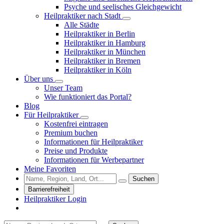
Psyche und seelisches Gleichgewicht
Heilpraktiker nach Stadt
Alle Städte
Heilpraktiker in Berlin
Heilpraktiker in Hamburg
Heilpraktiker in München
Heilpraktiker in Bremen
Heilpraktiker in Köln
Über uns
Unser Team
Wie funktioniert das Portal?
Blog
Für Heilpraktiker
Kostenfrei eintragen
Premium buchen
Informationen für Heilpraktiker
Preise und Produkte
Informationen für Werbepartner
Meine Favoriten
Suchen
Barrierefreiheit
Heilpraktiker Login