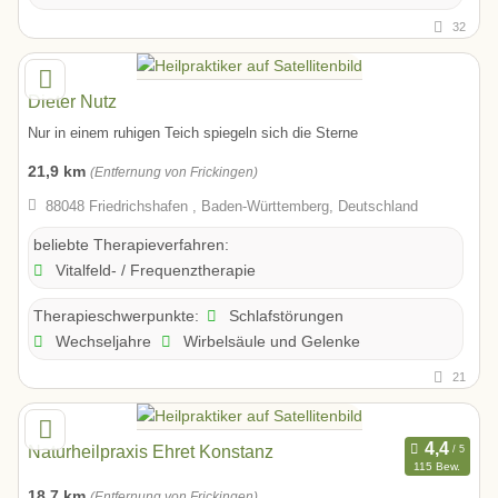
32
Dieter Nutz
Nur in einem ruhigen Teich spiegeln sich die Sterne
21,9 km
(Entfernung von Frickingen)
88048 Friedrichshafen , Baden-Württemberg, Deutschland
beliebte Therapieverfahren:
Vitalfeld- / Frequenztherapie
Schlafstörungen
Therapieschwerpunkte:
Wechseljahre
Wirbelsäule und Gelenke
21
Naturheilpraxis Ehret Konstanz
115 Bew.
18,7 km
(Entfernung von Frickingen)