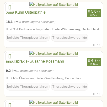
Julia Kühn Osteopathie
6 Bew.
18,6 km
(Entfernung von Frickingen)
78351 Bodman-Ludwigshafen, Baden-Württemberg, Deutschland
beliebte Therapieverfahren
Therapieschwerpunkte
16
Impulspraxis- Susanne Kossmann
10 Bew.
9,2 km
(Entfernung von Frickingen)
88662 Überlingen, Baden-Württemberg, Deutschland
beliebte Therapieverfahren
Therapieschwerpunkte
16