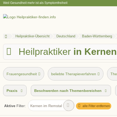
Weil Gesundheit mehr ist als Symptomfreiheit
Heilpraktiker-Übersicht
Deutschland
Baden-Württemberg
Heilpraktiker
in Kernen
Frauengesundheit
beliebte Therapieverfahren
The
Praxis
Beschwerden nach Themenbereichen
Aktive
Filter:
Kernen im Remstal
alle Filter entfernen