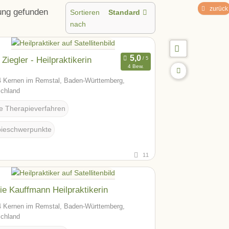
zurück
ung
gefunden
Sortieren
Standard
nach
 Ziegler - Heilpraktikerin
4 Bew.
 Kernen im Remstal, Baden-Württemberg,
chland
te Therapieverfahren
ieschwerpunkte
11
ie Kauffmann Heilpraktikerin
 Kernen im Remstal, Baden-Württemberg,
chland