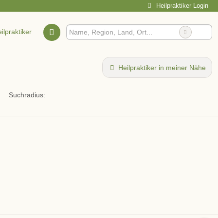
Heilpraktiker Login
ilpraktiker
Heilpraktiker in meiner Nähe
Suchradius: