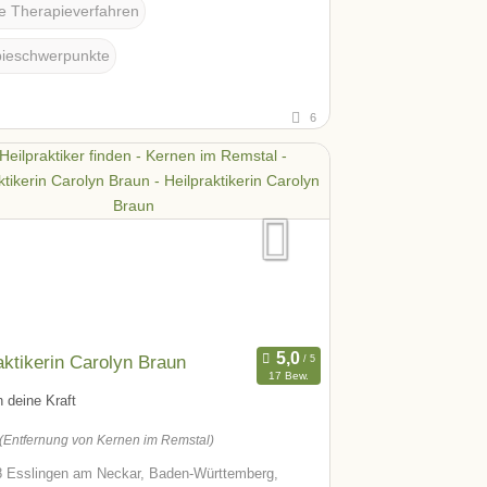
te Therapieverfahren
ieschwerpunkte
6
aktikerin Carolyn Braun
17 Bew.
 deine Kraft
(Entfernung von Kernen im Remstal)
 Esslingen am Neckar, Baden-Württemberg,