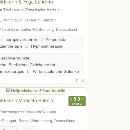
aktikerin & Yoga Lehrerin
ür Traditionelle Chinesische Medizin
Entfernung von Kernen im Remstal)
 Ostfildern, Baden-Württemberg, Deutschland
Akupunktur
te Therapieverfahren:
zientherapie
Hypnosetherapie
ieschwerpunkte:
he, Seelisches Gleichgewicht
merztherapie
Wirbelsäule und Gelenke
33
aktikerin Manuela Paknia
16 Bew.
(Entfernung von Kernen im Remstal)
 Stuttgart, Baden-Württemberg, Deutschland