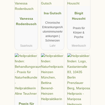
Ina Gutsch
Birgit
Vanessa
Houscht
Chronische
Rodenbusch
Erkrankungen/A
Praxis für
utomimmunerkr
Körper &
ankungen |
Psyche
Schmerzen
Saarlouis
Lahr
Meerbusch
Praxis für