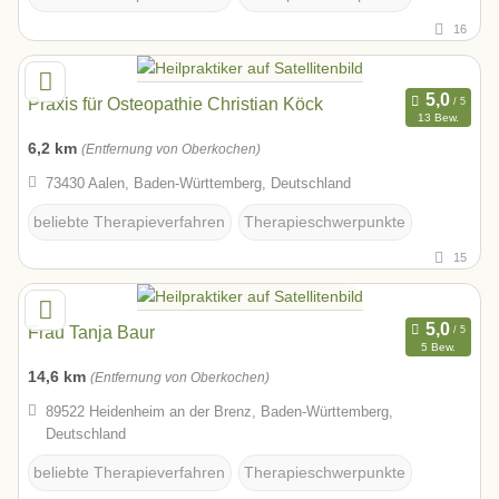
16
Praxis für Osteopathie Christian Köck
13 Bew.
6,2 km
(Entfernung von Oberkochen)
73430 Aalen, Baden-Württemberg, Deutschland
beliebte Therapieverfahren
Therapieschwerpunkte
15
Frau Tanja Baur
5 Bew.
14,6 km
(Entfernung von Oberkochen)
89522 Heidenheim an der Brenz, Baden-Württemberg,
Deutschland
beliebte Therapieverfahren
Therapieschwerpunkte