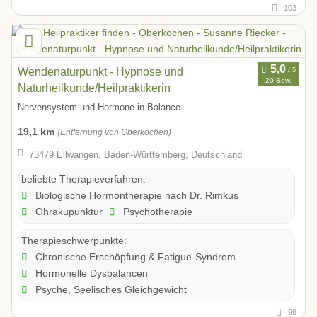
103
Wendenaturpunkt - Hypnose und
20 Bew.
Naturheilkunde/Heilpraktikerin
Nervensystem und Hormone in Balance
19,1 km
(Entfernung von Oberkochen)
73479 Ellwangen, Baden-Württemberg, Deutschland
beliebte Therapieverfahren:
Biologische Hormontherapie nach Dr. Rimkus
Ohrakupunktur
Psychotherapie
Therapieschwerpunkte:
Chronische Erschöpfung & Fatigue-Syndrom
Hormonelle Dysbalancen
Psyche, Seelisches Gleichgewicht
96