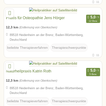
11
Praxis für Osteopathie Jens Hörger
12 Bew.
12,3 km
(Entfernung von Oberkochen)
89518 Heidenheim an der Brenz, Baden-Württemberg,
Deutschland
beliebte Therapieverfahren
Therapieschwerpunkte
11
Naturheilpraxis Katrin Roth
5 Bew.
12,3 km
(Entfernung von Oberkochen)
89518 Heidenheim an der Brenz, Baden-Württemberg,
Deutschland
beliebte Therapieverfahren
Therapieschwerpunkte