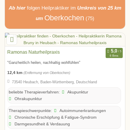
Ab hier
folgen
Heilpraktiker
im
Umkreis von 25 km
Oberkochen
um
(75)
Ramonas Naturheilpraxis
6 Bew.
"Ganzheitlich heilen, nachhaltig wohlfühlen"
12,4 km
(Entfernung von Oberkochen)
73540 Heubach, Baden-Württemberg, Deutschland
Akupunktur
beliebte Therapieverfahren:
Ohrakupunktur
Autoimmunerkrankungen
Therapieschwerpunkte:
Chronische Erschöpfung & Fatigue-Syndrom
Darmgesundheit & Verdauung