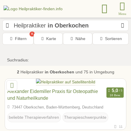
Menu
Heilpraktiker
in Oberkochen
0
Filtern
Karte
Nähe
Sortieren
Suchradius:
2
Heilpraktiker
in Oberkochen
und 75 in Umgebung
Alexander Eidemiller Praxis für Osteopathie
16 Bew.
und Naturheilkunde
73447 Oberkochen, Baden-Württemberg, Deutschland
beliebte Therapieverfahren
Therapieschwerpunkte
11