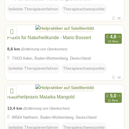
beliebte Therapieverfahren
Therapieschwerpunkte
16
Praxis für Naturheilkunde - Mario Bossert
24 Bew.
8,6 km
(Entfernung von Oberkochen)
73433 Aalen, Baden-Württemberg, Deutschland
beliebte Therapieverfahren
Therapieschwerpunkte
16
Naturheilpraxis Malaika Mangold
11 Bew.
13,4 km
(Entfernung von Oberkochen)
89564 Nattheim, Baden-Württemberg, Deutschland
beliebte Therapieverfahren
Therapieschwerpunkte