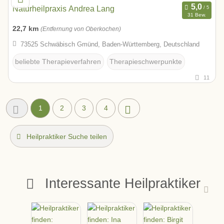
Naturheilpraxis Andrea Lang
31 Bew.
22,7 km
(Entfernung von Oberkochen)
73525 Schwäbisch Gmünd, Baden-Württemberg, Deutschland
beliebte Therapieverfahren
Therapieschwerpunkte
11
1
2
3
4
Heilpraktiker Suche teilen
Interessante Heilpraktiker