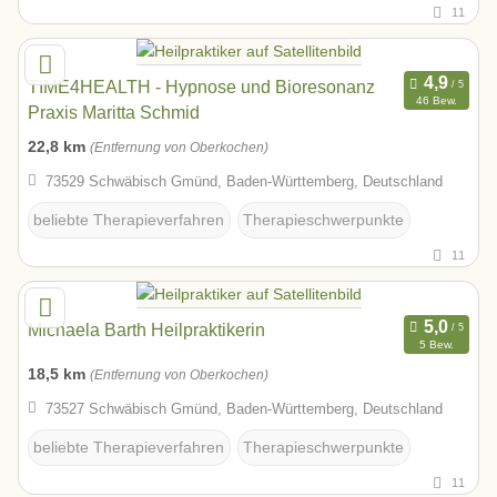
11
TIME4HEALTH - Hypnose und Bioresonanz
46 Bew.
Praxis Maritta Schmid
22,8 km
(Entfernung von Oberkochen)
73529 Schwäbisch Gmünd, Baden-Württemberg, Deutschland
beliebte Therapieverfahren
Therapieschwerpunkte
11
Michaela Barth Heilpraktikerin
5 Bew.
18,5 km
(Entfernung von Oberkochen)
73527 Schwäbisch Gmünd, Baden-Württemberg, Deutschland
beliebte Therapieverfahren
Therapieschwerpunkte
11