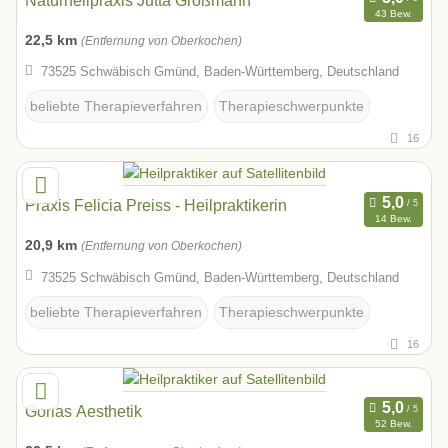
Naturheilpraxis Jutta Großmann
43 Bew.
22,5 km
(Entfernung von Oberkochen)
73525 Schwäbisch Gmünd, Baden-Württemberg, Deutschland
beliebte Therapieverfahren
Therapieschwerpunkte
16
Praxis Felicia Preiss - Heilpraktikerin
14 Bew.
20,9 km
(Entfernung von Oberkochen)
73525 Schwäbisch Gmünd, Baden-Württemberg, Deutschland
beliebte Therapieverfahren
Therapieschwerpunkte
16
Gorlas Aesthetik
52 Bew.