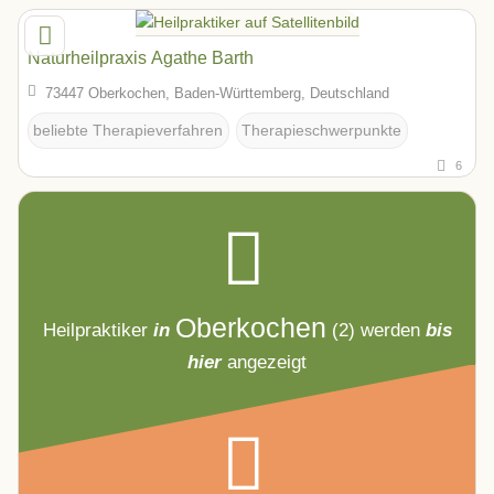
Naturheilpraxis Agathe Barth
73447 Oberkochen, Baden-Württemberg, Deutschland
beliebte Therapieverfahren
Therapieschwerpunkte
6
Oberkochen
Heilpraktiker
in
(2)
werden
bis
hier
angezeigt