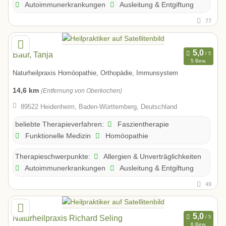
Autoimmunerkrankungen
Ausleitung & Entgiftung
77
Baur, Tanja
5 Bew.
Naturheilpraxis Homöopathie, Orthopädie, Immunsystem
14,6 km
(Entfernung von Oberkochen)
89522 Heidenheim, Baden-Württemberg, Deutschland
Faszientherapie
beliebte Therapieverfahren:
Funktionelle Medizin
Homöopathie
Allergien & Unverträglichkeiten
Therapieschwerpunkte:
Autoimmunerkrankungen
Ausleitung & Entgiftung
49
Naturheilpraxis Richard Seling
6 Bew.