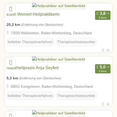
Edith Weinert Heilpraktikerin
6 Bew.
20,2 km
(Entfernung von Oberkochen)
73550 Waldstetten, Baden-Württemberg, Deutschland
beliebte Therapieverfahren
Therapieschwerpunkte
11
Naturheilpraxis Anja Seyfert
3 Bew.
5,3 km
(Entfernung von Oberkochen)
89551 Königsbronn, Baden-Württemberg, Deutschland
beliebte Therapieverfahren
Therapieschwerpunkte
11