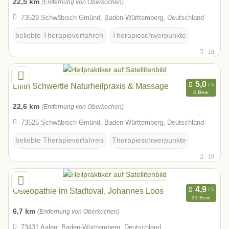
22,5 km
(Entfernung von Oberkochen)
73529 Schwäbisch Gmünd, Baden-Württemberg, Deutschland
beliebte Therapieverfahren
Therapieschwerpunkte
16
Lilith Schwertle Naturheilpraxis & Massage
4 Bew.
22,6 km
(Entfernung von Oberkochen)
73525 Schwäbisch Gmünd, Baden-Württemberg, Deutschland
beliebte Therapieverfahren
Therapieschwerpunkte
16
Osteopathie im Stadtoval, Johannes Loos
31 Bew.
6,7 km
(Entfernung von Oberkochen)
73431 Aalen, Baden-Württemberg, Deutschland