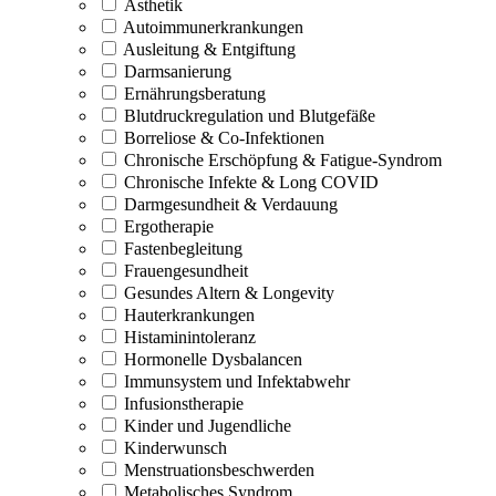
Ästhetik
Autoimmunerkrankungen
Ausleitung & Entgiftung
Darmsanierung
Ernährungsberatung
Blutdruckregulation und Blutgefäße
Borreliose & Co-Infektionen
Chronische Erschöpfung & Fatigue-Syndrom
Chronische Infekte & Long COVID
Darmgesundheit & Verdauung
Ergotherapie
Fastenbegleitung
Frauengesundheit
Gesundes Altern & Longevity
Hauterkrankungen
Histaminintoleranz
Hormonelle Dysbalancen
Immunsystem und Infektabwehr
Infusionstherapie
Kinder und Jugendliche
Kinderwunsch
Menstruationsbeschwerden
Metabolisches Syndrom