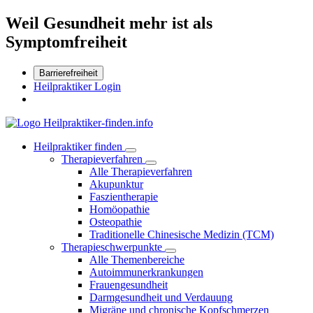
Weil Gesundheit mehr ist als
Symptomfreiheit
Barrierefreiheit
Heilpraktiker Login
Heilpraktiker finden
Therapieverfahren
Alle Therapieverfahren
Akupunktur
Faszientherapie
Homöopathie
Osteopathie
Traditionelle Chinesische Medizin (TCM)
Therapieschwerpunkte
Alle Themenbereiche
Autoimmunerkrankungen
Frauengesundheit
Darmgesundheit und Verdauung
Migräne und chronische Kopfschmerzen