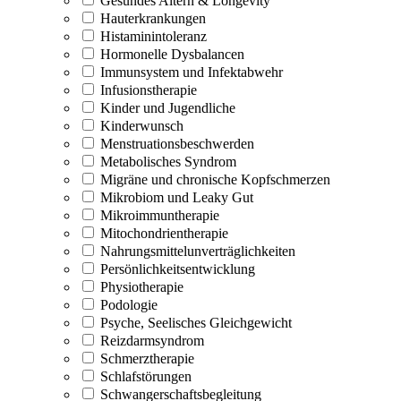
Gesundes Altern & Longevity
Hauterkrankungen
Histaminintoleranz
Hormonelle Dysbalancen
Immunsystem und Infektabwehr
Infusionstherapie
Kinder und Jugendliche
Kinderwunsch
Menstruationsbeschwerden
Metabolisches Syndrom
Migräne und chronische Kopfschmerzen
Mikrobiom und Leaky Gut
Mikroimmuntherapie
Mitochondrientherapie
Nahrungsmittelunverträglichkeiten
Persönlichkeitsentwicklung
Physiotherapie
Podologie
Psyche, Seelisches Gleichgewicht
Reizdarmsyndrom
Schmerztherapie
Schlafstörungen
Schwangerschaftsbegleitung