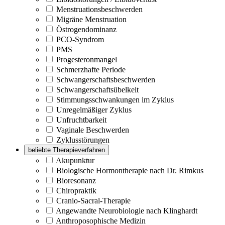
Menstruationsbeschwerden
Migräne Menstruation
Östrogendominanz
PCO-Syndrom
PMS
Progesteronmangel
Schmerzhafte Periode
Schwangerschaftsbeschwerden
Schwangerschaftsübelkeit
Stimmungsschwankungen im Zyklus
Unregelmäßiger Zyklus
Unfruchtbarkeit
Vaginale Beschwerden
Zyklusstörungen
beliebte Therapieverfahren
Akupunktur
Biologische Hormontherapie nach Dr. Rimkus
Bioresonanz
Chiropraktik
Cranio-Sacral-Therapie
Angewandte Neurobiologie nach Klinghardt
Anthroposophische Medizin