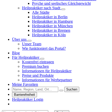
Psyche und seelisches Gleichgewicht
Heilpraktiker nach Stadt
Alle Städte
Heilpraktiker in Berlin
Heilpraktiker in Hamburg
Heilpraktiker in München
Heilpraktiker in Bremen
Heilpraktiker in Köln
Über uns
Unser Team
Wie funktioniert das Portal?
Blog
Für Heilpraktiker
Kostenfrei eintragen
Premium buchen
Informationen für Heilpraktiker
Preise und Produkte
Informationen für Werbepartner
Meine Favoriten
Suchen
Barrierefreiheit
Heilpraktiker Login