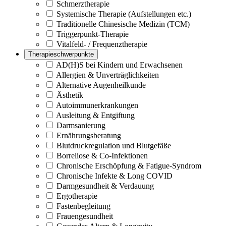
Schmerztherapie
Systemische Therapie (Aufstellungen etc.)
Traditionelle Chinesische Medizin (TCM)
Triggerpunkt-Therapie
Vitalfeld- / Frequenztherapie
Therapieschwerpunkte
AD(H)S bei Kindern und Erwachsenen
Allergien & Unverträglichkeiten
Alternative Augenheilkunde
Ästhetik
Autoimmunerkrankungen
Ausleitung & Entgiftung
Darmsanierung
Ernährungsberatung
Blutdruckregulation und Blutgefäße
Borreliose & Co-Infektionen
Chronische Erschöpfung & Fatigue-Syndrom
Chronische Infekte & Long COVID
Darmgesundheit & Verdauung
Ergotherapie
Fastenbegleitung
Frauengesundheit