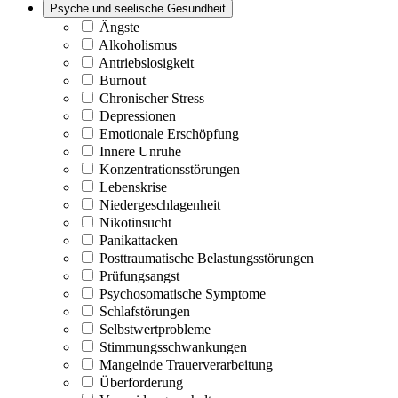
Psyche und seelische Gesundheit
Ängste
Alkoholismus
Antriebslosigkeit
Burnout
Chronischer Stress
Depressionen
Emotionale Erschöpfung
Innere Unruhe
Konzentrationsstörungen
Lebenskrise
Niedergeschlagenheit
Nikotinsucht
Panikattacken
Posttraumatische Belastungsstörungen
Prüfungsangst
Psychosomatische Symptome
Schlafstörungen
Selbstwertprobleme
Stimmungsschwankungen
Mangelnde Trauerverarbeitung
Überforderung