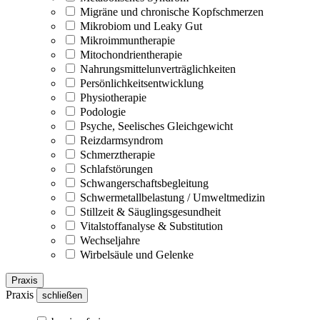
Migräne und chronische Kopfschmerzen
Mikrobiom und Leaky Gut
Mikroimmuntherapie
Mitochondrientherapie
Nahrungsmittelunverträglichkeiten
Persönlichkeitsentwicklung
Physiotherapie
Podologie
Psyche, Seelisches Gleichgewicht
Reizdarmsyndrom
Schmerztherapie
Schlafstörungen
Schwangerschaftsbegleitung
Schwermetallbelastung / Umweltmedizin
Stillzeit & Säuglingsgesundheit
Vitalstoffanalyse & Substitution
Wechseljahre
Wirbelsäule und Gelenke
Praxis
Praxis
schließen