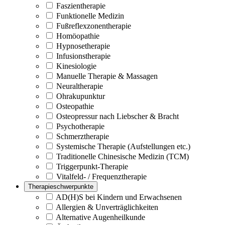
Faszientherapie
Funktionelle Medizin
Fußreflexzonentherapie
Homöopathie
Hypnosetherapie
Infusionstherapie
Kinesiologie
Manuelle Therapie & Massagen
Neuraltherapie
Ohrakupunktur
Osteopathie
Osteopressur nach Liebscher & Bracht
Psychotherapie
Schmerztherapie
Systemische Therapie (Aufstellungen etc.)
Traditionelle Chinesische Medizin (TCM)
Triggerpunkt-Therapie
Vitalfeld- / Frequenztherapie
Therapieschwerpunkte
AD(H)S bei Kindern und Erwachsenen
Allergien & Unverträglichkeiten
Alternative Augenheilkunde