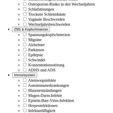
Osteoporose-Risiko in den Wechseljahren
Schlafstörungen
Trockene Schleimhäute
Vaginale Beschwerden
Wechseljahrsbeschwerden
ZNS & Kopfschmerzen
Spannungskopfschmerzen
Migräne
Alzheimer
Parkinson
Epilepsie
Schwindel
Konzentrationsstörung
ADHS und ADS
Immunsystem
Atemwegsinfekte
Autoimmunerkrankungen
Blasenentzündungen
Magen-Darm-Infekte
Epstein-Barr-Virus-Infektion
Herpesinfektionen
Infektanfälligkeit