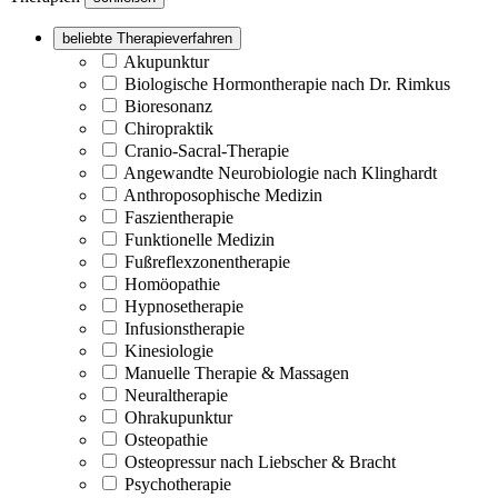
beliebte Therapieverfahren
Akupunktur
Biologische Hormontherapie nach Dr. Rimkus
Bioresonanz
Chiropraktik
Cranio-Sacral-Therapie
Angewandte Neurobiologie nach Klinghardt
Anthroposophische Medizin
Faszientherapie
Funktionelle Medizin
Fußreflexzonentherapie
Homöopathie
Hypnosetherapie
Infusionstherapie
Kinesiologie
Manuelle Therapie & Massagen
Neuraltherapie
Ohrakupunktur
Osteopathie
Osteopressur nach Liebscher & Bracht
Psychotherapie