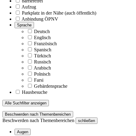
barrierefrei
Aufzug
Parkplatz in der Nähe (auch öffentlich)
Anbindung ÖPNV
Sprache
Deutsch
Englisch
Französisch
Spanisch
Türkisch
Russisch
Arabisch
Polnisch
Farsi
Gebärdensprache
Hausbesuche
Alle Suchfilter anzeigen
Beschwerden nach Themenbereichen
Beschwerden nach Themenbereichen
schließen
Augen