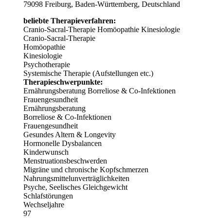
79098 Freiburg, Baden-Württemberg, Deutschland
beliebte Therapieverfahren:
Cranio-Sacral-Therapie
Homöopathie
Kinesiologie
Cranio-Sacral-Therapie
Homöopathie
Kinesiologie
Psychotherapie
Systemische Therapie (Aufstellungen etc.)
Therapieschwerpunkte:
Ernährungsberatung
Borreliose & Co-Infektionen
Frauengesundheit
Ernährungsberatung
Borreliose & Co-Infektionen
Frauengesundheit
Gesundes Altern & Longevity
Hormonelle Dysbalancen
Kinderwunsch
Menstruationsbeschwerden
Migräne und chronische Kopfschmerzen
Nahrungsmittelunverträglichkeiten
Psyche, Seelisches Gleichgewicht
Schlafstörungen
Wechseljahre
97