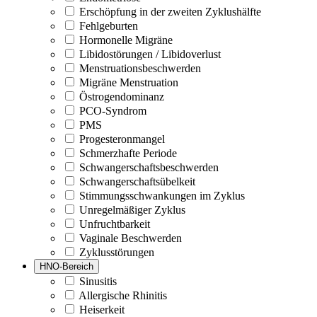
Erschöpfung in der zweiten Zyklushälfte
Fehlgeburten
Hormonelle Migräne
Libidostörungen / Libidoverlust
Menstruationsbeschwerden
Migräne Menstruation
Östrogendominanz
PCO-Syndrom
PMS
Progesteronmangel
Schmerzhafte Periode
Schwangerschaftsbeschwerden
Schwangerschaftsübelkeit
Stimmungsschwankungen im Zyklus
Unregelmäßiger Zyklus
Unfruchtbarkeit
Vaginale Beschwerden
Zyklusstörungen
HNO-Bereich
Sinusitis
Allergische Rhinitis
Heiserkeit