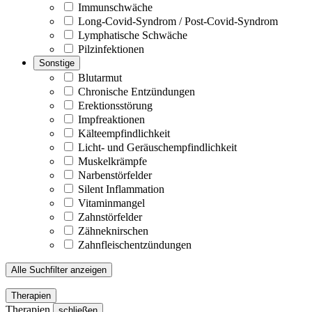
Immunschwäche
Long-Covid-Syndrom / Post-Covid-Syndrom
Lymphatische Schwäche
Pilzinfektionen
Sonstige
Blutarmut
Chronische Entzündungen
Erektionsstörung
Impfreaktionen
Kälteempfindlichkeit
Licht- und Geräuschempfindlichkeit
Muskelkrämpfe
Narbenstörfelder
Silent Inflammation
Vitaminmangel
Zahnstörfelder
Zähneknirschen
Zahnfleischentzündungen
Alle Suchfilter anzeigen
Therapien
Therapien
schließen