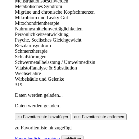
Menstruationsbeschwerden
Metabolisches Syndrom
Migräne und chronische Kopfschmerzen
Mikrobiom und Leaky Gut
Mitochondrientherapie
Nahrungsmittelunverträglichkeiten
Persönlichkeitsentwicklung
Psyche, Seelisches Gleichgewicht
Reizdarmsyndrom
Schmerztherapie
Schlafstörungen
Schwermetallbelastung / Umweltmedizin
Vitalstoffanalyse & Substitution
Wechseljahre
Wirbelsäule und Gelenke
319
Daten werden geladen...
Daten werden geladen...
zu Favoritenliste hinzufügen
aus Favoritenliste entfernen
zu Favoritenliste hinzugefügt
Favoritenliste anzeigen
schließen