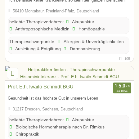
"Ich behandle keine Krankheiten, sondern den ganzen Menschen!"
56410 Montabaur, Rheinland-Pfalz, Deutschland
Akupunktur
beliebte Therapieverfahren:
Anthroposophische Medizin
Homöopathie
Allergien & Unverträglichkeiten
Therapieschwerpunkte:
Ausleitung & Entgiftung
Darmsanierung
105
Prof. E.h. Iwailo Schmidt BGU
14 Bew.
Gesundheit ist das höchste Gut in unserem Leben
01217 Dresden, Sachsen, Deutschland
Akupunktur
beliebte Therapieverfahren:
Biologische Hormontherapie nach Dr. Rimkus
Chiropraktik