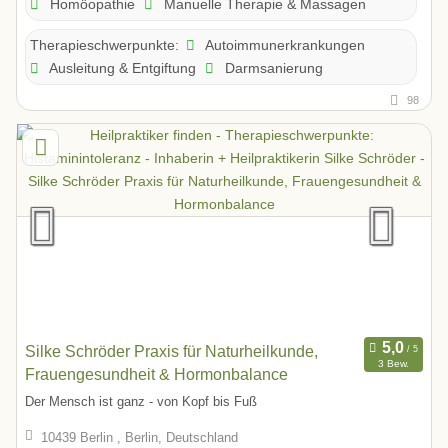
Homöopathie
Manuelle Therapie & Massagen
Autoimmunerkrankungen
Therapieschwerpunkte:
Ausleitung & Entgiftung
Darmsanierung
98
Silke Schröder Praxis für Naturheilkunde,
3 Bew.
Frauengesundheit & Hormonbalance
Der Mensch ist ganz - von Kopf bis Fuß
10439 Berlin , Berlin, Deutschland