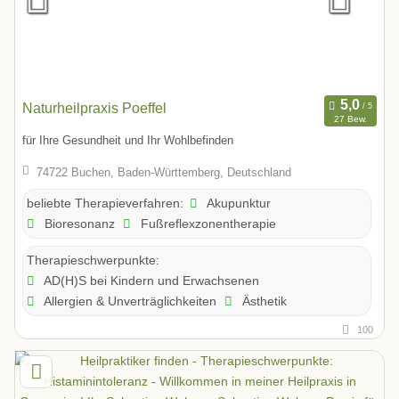
Naturheilpraxis Poeffel
27 Bew.
für Ihre Gesundheit und Ihr Wohlbefinden
74722 Buchen, Baden-Württemberg, Deutschland
Akupunktur
beliebte Therapieverfahren:
Bioresonanz
Fußreflexzonentherapie
Therapieschwerpunkte:
AD(H)S bei Kindern und Erwachsenen
Allergien & Unverträglichkeiten
Ästhetik
100