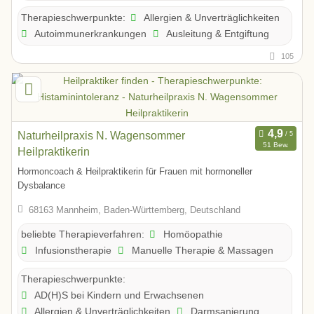
Allergien & Unverträglichkeiten
Therapieschwerpunkte:
Autoimmunerkrankungen
Ausleitung & Entgiftung
105
Naturheilpraxis N. Wagensommer
51 Bew.
Heilpraktikerin
Hormoncoach & Heilpraktikerin für Frauen mit hormoneller
Dysbalance
68163 Mannheim, Baden-Württemberg, Deutschland
Homöopathie
beliebte Therapieverfahren:
Infusionstherapie
Manuelle Therapie & Massagen
Therapieschwerpunkte:
AD(H)S bei Kindern und Erwachsenen
Allergien & Unverträglichkeiten
Darmsanierung