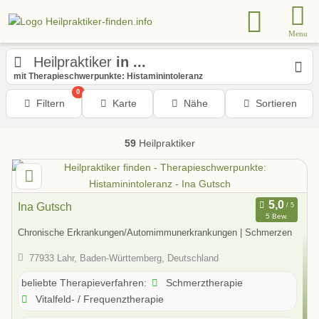
Menu
Heilpraktiker
in ...
mit Therapieschwerpunkte: Histaminintoleranz
0
Filtern
Karte
Nähe
Sortieren
59
Heilpraktiker
Ina Gutsch
5 Bew.
Chronische Erkrankungen/Automimmunerkrankungen | Schmerzen
77933 Lahr, Baden-Württemberg, Deutschland
Schmerztherapie
beliebte Therapieverfahren:
Vitalfeld- / Frequenztherapie