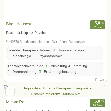
Birgit Houscht
22 Bew.
Praxis für Körper & Psyche
40670 Meerbusch, Nordrhein-Westfalen, Deutschland
Hypnosetherapie
beliebte Therapieverfahren:
Kinesiologie
Psychotherapie
Ausleitung & Entgiftung
Therapieschwerpunkte:
Darmsanierung
Ernährungsberatung
105
Miriam Rot
18 Bew.