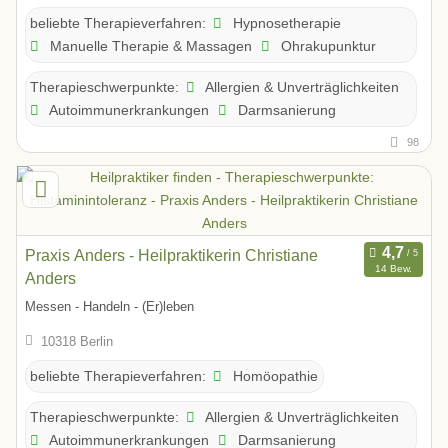
Hypnosetherapie
beliebte Therapieverfahren:
Manuelle Therapie & Massagen
Ohrakupunktur
Allergien & Unverträglichkeiten
Therapieschwerpunkte:
Autoimmunerkrankungen
Darmsanierung
98
Praxis Anders - Heilpraktikerin Christiane
14 Bew.
Anders
Messen - Handeln - (Er)leben
10318 Berlin
Homöopathie
beliebte Therapieverfahren:
Allergien & Unverträglichkeiten
Therapieschwerpunkte:
Autoimmunerkrankungen
Darmsanierung