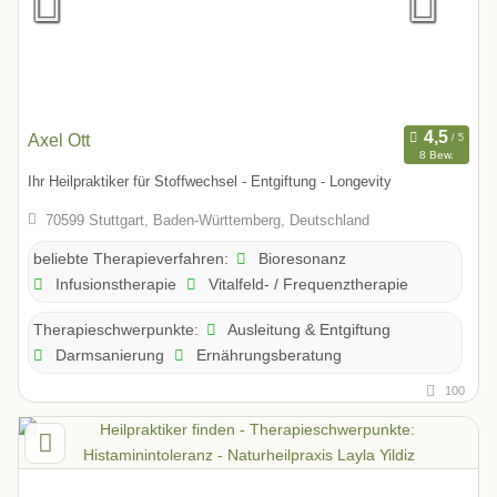
Axel Ott
8 Bew.
Ihr Heilpraktiker für Stoffwechsel - Entgiftung - Longevity
70599 Stuttgart, Baden-Württemberg, Deutschland
Bioresonanz
beliebte Therapieverfahren:
Infusionstherapie
Vitalfeld- / Frequenztherapie
Ausleitung & Entgiftung
Therapieschwerpunkte:
Darmsanierung
Ernährungsberatung
100