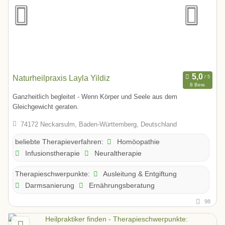
Naturheilpraxis Layla Yildiz
8 Bew.
Ganzheitlich begleitet - Wenn Körper und Seele aus dem
Gleichgewicht geraten.
74172 Neckarsulm, Baden-Württemberg, Deutschland
Homöopathie
beliebte Therapieverfahren:
Infusionstherapie
Neuraltherapie
Ausleitung & Entgiftung
Therapieschwerpunkte:
Darmsanierung
Ernährungsberatung
98