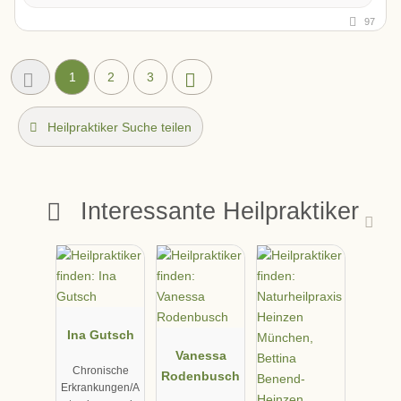
97
1
2
3
Heilpraktiker Suche teilen
Interessante Heilpraktiker
Ina Gutsch
Vanessa
Chronische
Rodenbusch
Erkrankungen/A