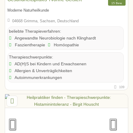
15 Bew.
Moderne Naturheilkunde
04668 Grimma, Sachsen, Deutschland
beliebte Therapieverfahren:
Angewandte Neurobiologie nach Klinghardt
Faszientherapie
Homöopathie
Therapieschwerpunkte:
AD(H)S bei Kindern und Erwachsenen
Allergien & Unverträglichkeiten
Autoimmunerkrankungen
109