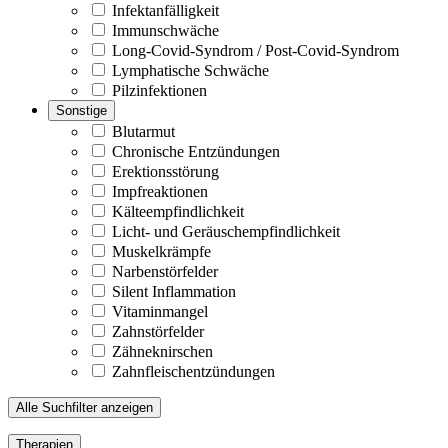
Infektanfälligkeit
Immunschwäche
Long-Covid-Syndrom / Post-Covid-Syndrom
Lymphatische Schwäche
Pilzinfektionen
Sonstige
Blutarmut
Chronische Entzündungen
Erektionsstörung
Impfreaktionen
Kälteempfindlichkeit
Licht- und Geräuschempfindlichkeit
Muskelkrämpfe
Narbenstörfelder
Silent Inflammation
Vitaminmangel
Zahnstörfelder
Zähneknirschen
Zahnfleischentzündungen
Alle Suchfilter anzeigen
Therapien