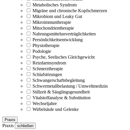
Metabolisches Syndrom
Migräne und chronische Kopfschmerzen
Mikrobiom und Leaky Gut
Mikroimmuntherapie
Mitochondrientherapie
Nahrungsmittelunverträglichkeiten
Persönlichkeitsentwicklung
Physiotherapie
Podologie
Psyche, Seelisches Gleichgewicht
Reizdarmsyndrom
Schmerztherapie
Schlafstörungen
Schwangerschaftsbegleitung
Schwermetallbelastung / Umweltmedizin
Stillzeit & Säuglingsgesundheit
Vitalstoffanalyse & Substitution
Wechseljahre
Wirbelsäule und Gelenke
Praxis
Praxis
schließen