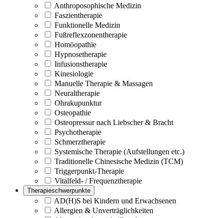
Anthroposophische Medizin
Faszientherapie
Funktionelle Medizin
Fußreflexzonentherapie
Homöopathie
Hypnosetherapie
Infusionstherapie
Kinesiologie
Manuelle Therapie & Massagen
Neuraltherapie
Ohrakupunktur
Osteopathie
Osteopressur nach Liebscher & Bracht
Psychotherapie
Schmerztherapie
Systemische Therapie (Aufstellungen etc.)
Traditionelle Chinesische Medizin (TCM)
Triggerpunkt-Therapie
Vitalfeld- / Frequenztherapie
Therapieschwerpunkte
AD(H)S bei Kindern und Erwachsenen
Allergien & Unverträglichkeiten