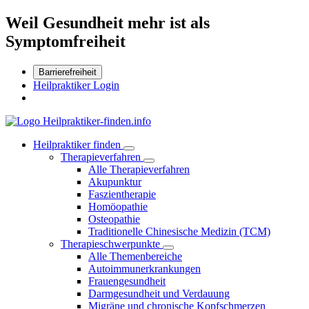
Weil Gesundheit mehr ist als
Symptomfreiheit
Barrierefreiheit
Heilpraktiker Login
Heilpraktiker finden
Therapieverfahren
Alle Therapieverfahren
Akupunktur
Faszientherapie
Homöopathie
Osteopathie
Traditionelle Chinesische Medizin (TCM)
Therapieschwerpunkte
Alle Themenbereiche
Autoimmunerkrankungen
Frauengesundheit
Darmgesundheit und Verdauung
Migräne und chronische Kopfschmerzen