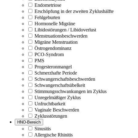
Endometriose
Erschöpfung in der zweiten Zyklushälfte
Fehlgeburten
Hormonelle Migräne
Libidostörungen / Libidoverlust
Menstruationsbeschwerden
Migräne Menstruation
Östrogendominanz
PCO-Syndrom
PMS
Progesteronmangel
Schmerzhafte Periode
Schwangerschaftsbeschwerden
Schwangerschaftsübelkeit
Stimmungsschwankungen im Zyklus
Unregelmäßiger Zyklus
Unfruchtbarkeit
Vaginale Beschwerden
Zyklusstörungen
HNO-Bereich
Sinusitis
Allergische Rhinitis