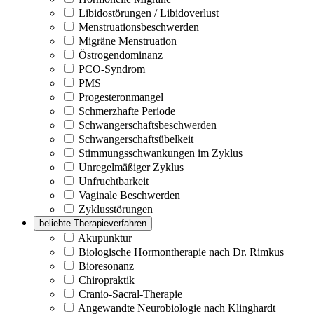
Libidostörungen / Libidoverlust
Menstruationsbeschwerden
Migräne Menstruation
Östrogendominanz
PCO-Syndrom
PMS
Progesteronmangel
Schmerzhafte Periode
Schwangerschaftsbeschwerden
Schwangerschaftsübelkeit
Stimmungsschwankungen im Zyklus
Unregelmäßiger Zyklus
Unfruchtbarkeit
Vaginale Beschwerden
Zyklusstörungen
beliebte Therapieverfahren
Akupunktur
Biologische Hormontherapie nach Dr. Rimkus
Bioresonanz
Chiropraktik
Cranio-Sacral-Therapie
Angewandte Neurobiologie nach Klinghardt