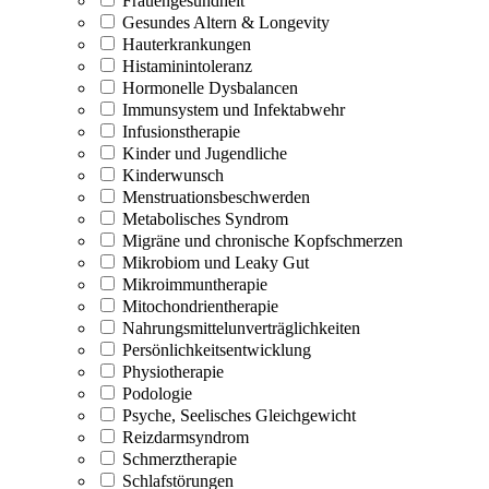
Frauengesundheit
Gesundes Altern & Longevity
Hauterkrankungen
Histaminintoleranz
Hormonelle Dysbalancen
Immunsystem und Infektabwehr
Infusionstherapie
Kinder und Jugendliche
Kinderwunsch
Menstruationsbeschwerden
Metabolisches Syndrom
Migräne und chronische Kopfschmerzen
Mikrobiom und Leaky Gut
Mikroimmuntherapie
Mitochondrientherapie
Nahrungsmittelunverträglichkeiten
Persönlichkeitsentwicklung
Physiotherapie
Podologie
Psyche, Seelisches Gleichgewicht
Reizdarmsyndrom
Schmerztherapie
Schlafstörungen