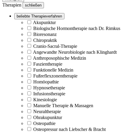
Therapien
schließen
beliebte Therapieverfahren
Akupunktur
Biologische Hormontherapie nach Dr. Rimkus
Bioresonanz
Chiropraktik
Cranio-Sacral-Therapie
Angewandte Neurobiologie nach Klinghardt
Anthroposophische Medizin
Faszientherapie
Funktionelle Medizin
Fußreflexzonentherapie
Homöopathie
Hypnosetherapie
Infusionstherapie
Kinesiologie
Manuelle Therapie & Massagen
Neuraltherapie
Ohrakupunktur
Osteopathie
Osteopressur nach Liebscher & Bracht