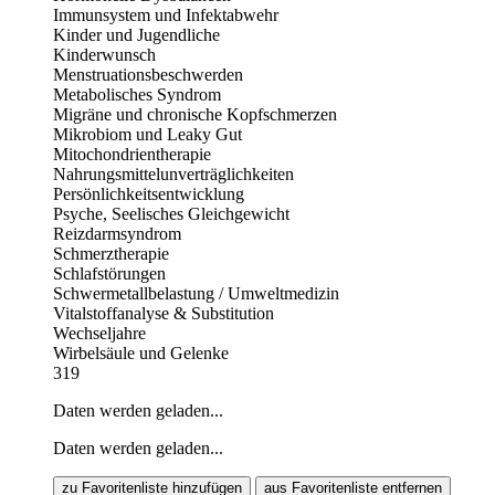
Immunsystem und Infektabwehr
Kinder und Jugendliche
Kinderwunsch
Menstruationsbeschwerden
Metabolisches Syndrom
Migräne und chronische Kopfschmerzen
Mikrobiom und Leaky Gut
Mitochondrientherapie
Nahrungsmittelunverträglichkeiten
Persönlichkeitsentwicklung
Psyche, Seelisches Gleichgewicht
Reizdarmsyndrom
Schmerztherapie
Schlafstörungen
Schwermetallbelastung / Umweltmedizin
Vitalstoffanalyse & Substitution
Wechseljahre
Wirbelsäule und Gelenke
319
Daten werden geladen...
Daten werden geladen...
zu Favoritenliste hinzufügen
aus Favoritenliste entfernen