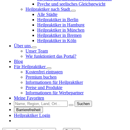
Psyche und seelisches Gleichgewicht
Heilpraktiker nach Stadt
Alle Städte
Heilpraktiker in Berlin
Heilpraktiker in Hamburg
Heilpraktiker in München
Heilpraktiker in Bremen
Heilpraktiker in Köln
Über uns
Unser Team
Wie funktioniert das Portal?
Blog
Für Heilpraktiker
Kostenfrei eintragen
Premium buchen
Informationen für Heilpraktiker
Preise und Produkte
Informationen für Werbepartner
Meine Favoriten
Suchen
Barrierefreiheit
Heilpraktiker Login