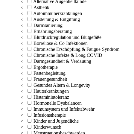
Alternative Augenheilkunde
Ästhetik
Autoimmunerkrankungen
Ausleitung & Entgiftung
Darmsanierung
Ernährungsberatung
Blutdruckregulation und Blutgefäße
Borreliose & Co-Infektionen
Chronische Erschöpfung & Fatigue-Syndrom
Chronische Infekte & Long COVID
Darmgesundheit & Verdauung
Ergotherapie
Fastenbegleitung
Frauengesundheit
Gesundes Altern & Longevity
Hauterkrankungen
Histaminintoleranz
Hormonelle Dysbalancen
Immunsystem und Infektabwehr
Infusionstherapie
Kinder und Jugendliche
Kinderwunsch
Menstruationsbeschwerden