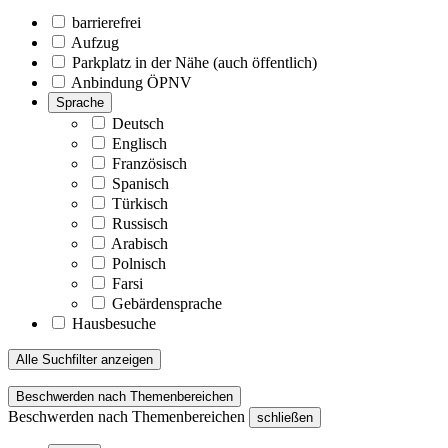
barrierefrei
Aufzug
Parkplatz in der Nähe (auch öffentlich)
Anbindung ÖPNV
Sprache
Deutsch
Englisch
Französisch
Spanisch
Türkisch
Russisch
Arabisch
Polnisch
Farsi
Gebärdensprache
Hausbesuche
Alle Suchfilter anzeigen
Beschwerden nach Themenbereichen
Beschwerden nach Themenbereichen
schließen