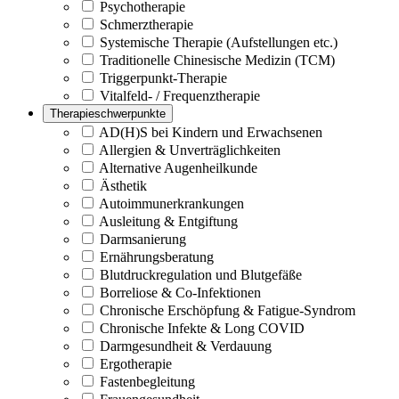
Psychotherapie
Schmerztherapie
Systemische Therapie (Aufstellungen etc.)
Traditionelle Chinesische Medizin (TCM)
Triggerpunkt-Therapie
Vitalfeld- / Frequenztherapie
Therapieschwerpunkte
AD(H)S bei Kindern und Erwachsenen
Allergien & Unverträglichkeiten
Alternative Augenheilkunde
Ästhetik
Autoimmunerkrankungen
Ausleitung & Entgiftung
Darmsanierung
Ernährungsberatung
Blutdruckregulation und Blutgefäße
Borreliose & Co-Infektionen
Chronische Erschöpfung & Fatigue-Syndrom
Chronische Infekte & Long COVID
Darmgesundheit & Verdauung
Ergotherapie
Fastenbegleitung