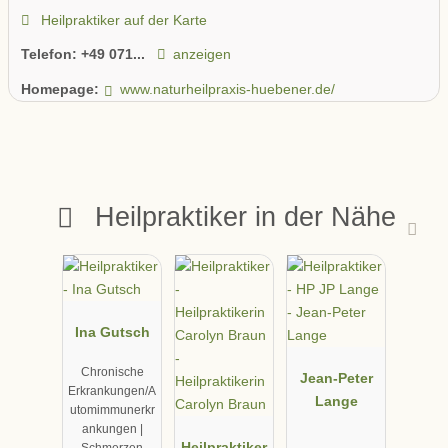
Heilpraktiker auf der Karte
Telefon:
+49 071...
anzeigen
Homepage:
www.naturheilpraxis-huebener.de/
Heilpraktiker in der Nähe
Ina Gutsch
Chronische
Jean-Peter
Erkrankungen/A
Lange
utomimmunerkr
ankungen |
Heilpraktiker