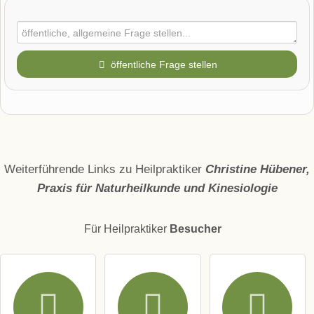
öffentliche Frage stellen
Vorname
Name
Weiterführende Links zu Heilpraktiker
Christine Hübener,
Praxis für Naturheilkunde und Kinesiologie
E-Mail-Adresse (wird nicht veröffentlicht)
Für Heilpraktiker
Besucher
Hiermit akzeptiere ich die
AGB
.