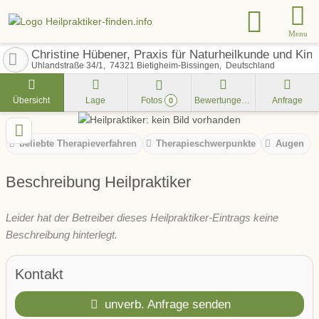
Menu
Christine Hübener, Praxis für Naturheilkunde und Kine
Uhlandstraße 34/1
74321
Bietigheim-Bissingen
Deutschland
Übersicht
Lage
Fotos
Bewertungen
Anfrage
0
beliebte Therapieverfahren
Therapieschwerpunkte
Augen
Beschreibung Heilpraktiker
Leider hat der Betreiber dieses Heilpraktiker-Eintrags keine
Beschreibung hinterlegt.
Kontakt
unverb. Anfrage senden