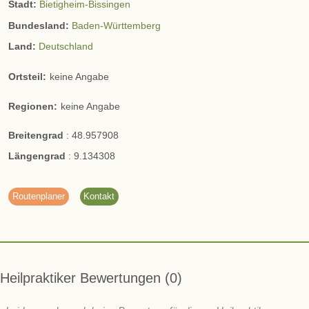
Stadt:
Bietigheim-Bissingen
Bundesland:
Baden-Württemberg
Land:
Deutschland
Ortsteil:
keine Angabe
Regionen:
keine Angabe
Breitengrad
:
48.957908
Längengrad
:
9.134308
Routenplaner
Kontakt
Heilpraktiker Bewertungen
0