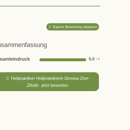
Eigene Bewertung abgeben
usammenfassung
samteindruck
5,0
Heilpraktiker
Heilpraktikerin Simona Zinn-
Zikidis
jetzt bewerten