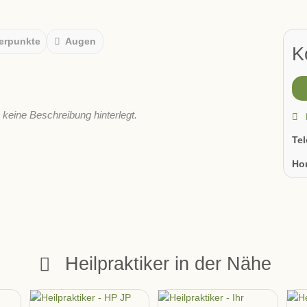
erpunkte
Augen
K
s keine Beschreibung hinterlegt.
Te
Ho
Heilpraktiker in der Nähe