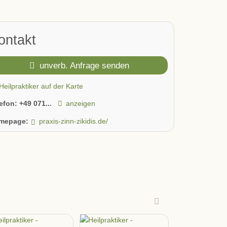
ontakt
unverb. Anfrage senden
Heilpraktiker auf der Karte
lefon:
+49 071...
anzeigen
mepage:
praxis-zinn-zikidis.de/