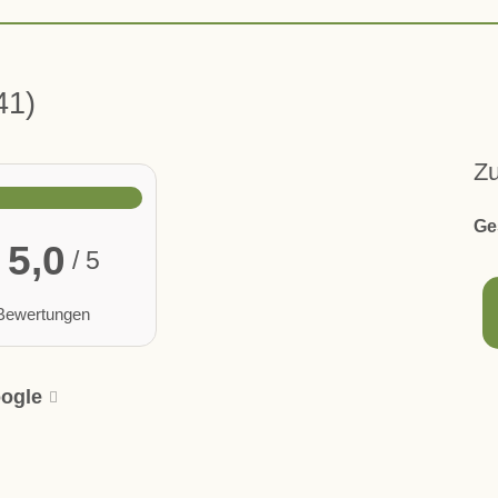
41
Z
Ge
5,0
/ 5
Bewertungen
ogle