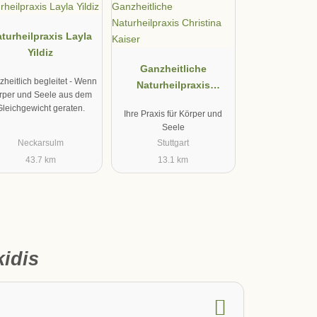
turheilpraxis Layla
Yildiz
Ganzheitliche
heitlich begleitet - Wenn
Naturheilpraxis
rper und Seele aus dem
Christina Kaiser
Gleichgewicht geraten.
Ihre Praxis für Körper und
Seele
Neckarsulm
Stuttgart
43.7 km
13.1 km
kidis