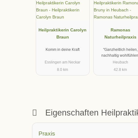
Heilpraktikerin Carolyn
Ramonas
Braun
Naturheilpraxis
Komm in deine Kraft
"Ganzheitlich heilen,
nachhaltig wohlfühlen
Esslingen am Neckar
Heubach
8.0 km
42.8 km
Eigenschaften Heilprakt
Praxis