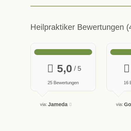
Heilpraktiker Bewertungen
5,0
/ 5
25 Bewertungen
16 
Jameda
Go
via:
via: