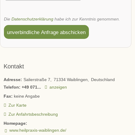
Die
Datenschutzerklärung
habe ich zur Kenntnis genommen.
unverbindliche Anfrage abschicken
Kontakt
Adresse:
Salierstraße 7
71334
Waiblingen
Deutschland
Telefon:
+49 071...
anzeigen
Fax:
keine Angabe
Zur Karte
Zur Anfahrtsbeschreibung
Homepage:
www.heilpraxis-waiblingen.de/