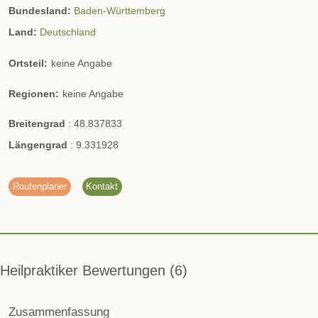
Bundesland:
Baden-Württemberg
Land:
Deutschland
Ortsteil:
keine Angabe
Regionen:
keine Angabe
Breitengrad
:
48.837833
Längengrad
:
9.331928
Routenplaner
Kontakt
Heilpraktiker Bewertungen
6
Zusammenfassung