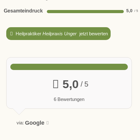
Gesamteindruck
5,0
Heilpraktiker
Heilpraxis Unger
jetzt bewerten
5,0
/ 5
6 Bewertungen
Google
via: