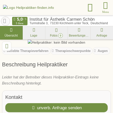
Menu
Institut für Ästhetik Carmen Schön
Turmstraße 3
73230
Kirchheim unter Teck
Deutschland
5 Bew.
Übersicht
Lage
Fotos
Bewertungen
Anfrage
0
beliebte Therapieverfahren
Therapieschwerpunkte
Augen
Beschreibung Heilpraktiker
Leider hat der Betreiber dieses Heilpraktiker-Eintrags keine
Beschreibung hinterlegt.
Kontakt
unverb. Anfrage senden