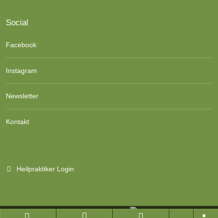
Social
Facebook
Instagram
Newsletter
Kontakt
Heilpraktiker Login
Branchenportal Software made in Germany