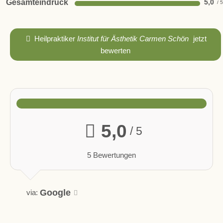
Gesamteindruck
5,0
Heilpraktiker
Institut für Ästhetik Carmen Schön
jetzt
bewerten
5,0
/ 5
5 Bewertungen
Google
via: