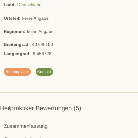
Land:
Deutschland
Ortsteil:
keine Angabe
Regionen:
keine Angabe
Breitengrad
:
48.648158
Längengrad
:
9.453728
Routenplaner
Kontakt
Heilpraktiker Bewertungen
5
Zusammenfassung