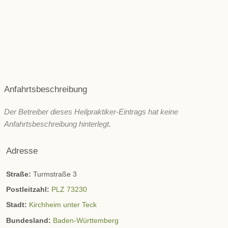
Schönheit/ Ästhetik
Wechseljahre
ZNS & Kopfschmerzen
Immunsystem
Sonstige
Anfahrtsbeschreibung
Der Betreiber dieses Heilpraktiker-Eintrags hat keine
Anfahrtsbeschreibung hinterlegt.
Adresse
Straße:
Turmstraße 3
Postleitzahl:
PLZ 73230
Stadt:
Kirchheim unter Teck
Bundesland:
Baden-Württemberg