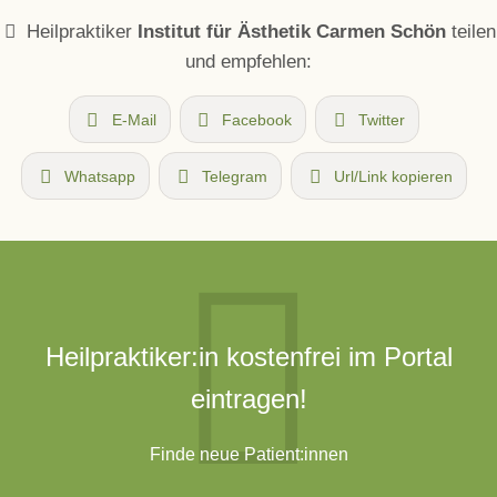
Heilpraktiker
Institut für Ästhetik Carmen Schön
teilen
und empfehlen:
E-Mail
Facebook
Twitter
Whatsapp
Telegram
Url/Link kopieren
Heilpraktiker:in kostenfrei im Portal
eintragen!
Finde neue Patient:innen