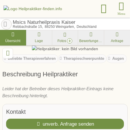
Menu
Msics Naturheilpraxis Kaiser
Rebbachstraße 15
88250
Weingarten
Deutschland
Übersicht
Lage
Fotos
Bewertungen
Anfrage
0
beliebte Therapieverfahren
Therapieschwerpunkte
Augen
Beschreibung Heilpraktiker
Leider hat der Betreiber dieses Heilpraktiker-Eintrags keine
Beschreibung hinterlegt.
Kontakt
unverb. Anfrage senden