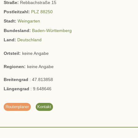
Straße:
Rebbachstraße 15
Postleitzahl:
PLZ 88250
Stadt:
Weingarten
Bundesland:
Baden-Württemberg
Land:
Deutschland
Ortsteil:
keine Angabe
Regionen:
keine Angabe
Breitengrad
:
47.813858
Längengrad
:
9.648646
Routenplaner
Kontakt