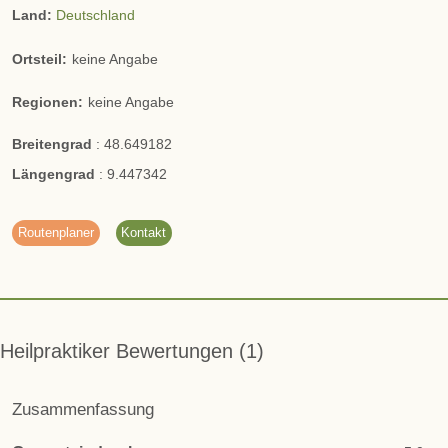
Land:
Deutschland
Ortsteil:
keine Angabe
Regionen:
keine Angabe
Breitengrad
:
48.649182
Längengrad
:
9.447342
Routenplaner
Kontakt
Heilpraktiker Bewertungen
1
Zusammenfassung