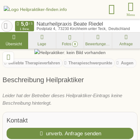
Menu
Naturheilpraxis Beate Riedel
Postplatz 4
73230
Kirchheim unter Teck
Deutschland
1 Bew.
Übersicht
Lage
Fotos
Bewertungen
Anfrage
0
beliebte Therapieverfahren
Therapieschwerpunkte
Augen
Beschreibung Heilpraktiker
Leider hat der Betreiber dieses Heilpraktiker-Eintrags keine
Beschreibung hinterlegt.
Kontakt
unverb. Anfrage senden