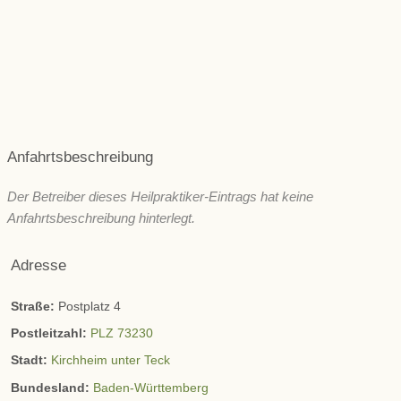
Schönheit/ Ästhetik
Wechseljahre
ZNS & Kopfschmerzen
Immunsystem
Sonstige
Anfahrtsbeschreibung
Der Betreiber dieses Heilpraktiker-Eintrags hat keine
Anfahrtsbeschreibung hinterlegt.
Adresse
Straße:
Postplatz 4
Postleitzahl:
PLZ 73230
Stadt:
Kirchheim unter Teck
Bundesland:
Baden-Württemberg