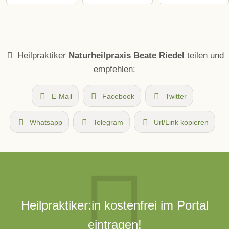
Heilpraktiker
Naturheilpraxis Beate Riedel
teilen und
empfehlen:
E-Mail
Facebook
Twitter
Whatsapp
Telegram
Url/Link kopieren
Heilpraktiker:in kostenfrei im Portal
eintragen!