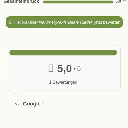
Gesamteindruck
5,0
Heilpraktiker
Naturheilpraxis Beate Riedel
jetzt bewerten
5,0
/ 5
1 Bewertungen
Google
via: