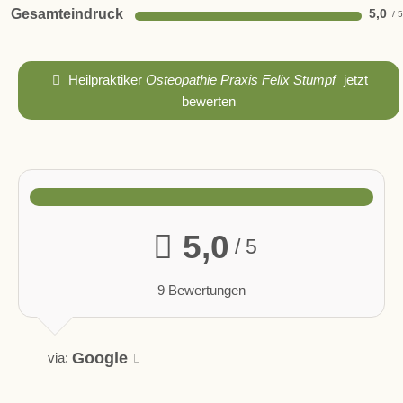
Gesamteindruck
5,0
Heilpraktiker
Osteopathie Praxis Felix Stumpf
jetzt
bewerten
5,0
/ 5
9 Bewertungen
Google
via: