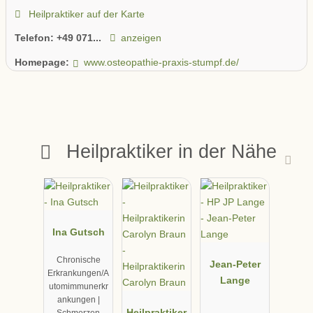
Heilpraktiker auf der Karte
Telefon:
+49 071...
anzeigen
Homepage:
www.osteopathie-praxis-stumpf.de/
Heilpraktiker in der Nähe
Ina Gutsch
Chronische
Jean-Peter
Erkrankungen/A
Lange
utomimmunerkr
ankungen |
Heilpraktiker