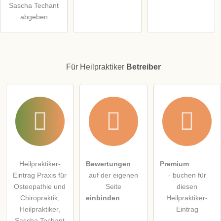
Sascha Techant
abgeben
Für Heilpraktiker
Betreiber
Heilpraktiker-
Bewertungen
Premium
Eintrag Praxis für
auf der eigenen
- buchen für
Osteopathie und
Seite
diesen
Chiropraktik,
einbinden
Heilpraktiker-
Heilpraktiker,
Eintrag
Sascha Techant