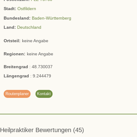
Stadt:
Ostfildern
Bundesland:
Baden-Württemberg
Land:
Deutschland
Ortsteil:
keine Angabe
Regionen:
keine Angabe
Breitengrad
:
48.730037
Längengrad
:
9.244479
Routenplaner
Kontakt
Heilpraktiker Bewertungen
45