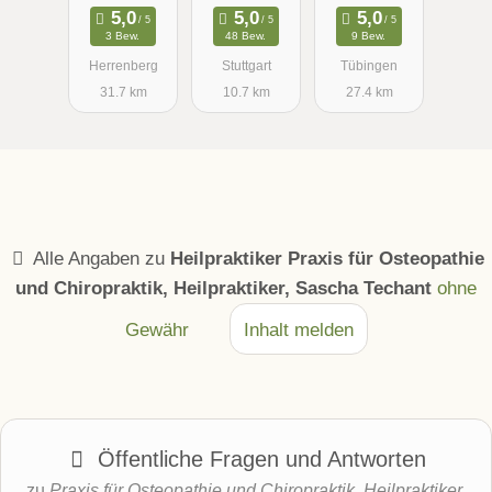
in
ut &
3 Bew.
48 Bew.
9 Bew.
Heilpraktiker
Herrenberg
Stuttgart
Tübingen
31.7 km
10.7 km
27.4 km
Alle Angaben zu
Heilpraktiker Praxis für Osteopathie
und Chiropraktik, Heilpraktiker, Sascha Techant
ohne
Gewähr
Inhalt melden
Öffentliche Fragen und Antworten
zu
Praxis für Osteopathie und Chiropraktik, Heilpraktiker,