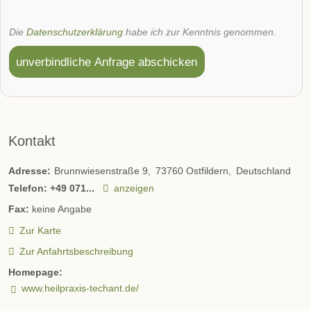
Die
Datenschutzerklärung
habe ich zur Kenntnis genommen.
unverbindliche Anfrage abschicken
Kontakt
Adresse:
Brunnwiesenstraße 9
73760
Ostfildern
Deutschland
Telefon:
+49 071...
anzeigen
Fax:
keine Angabe
Zur Karte
Zur Anfahrtsbeschreibung
Homepage:
www.heilpraxis-techant.de/