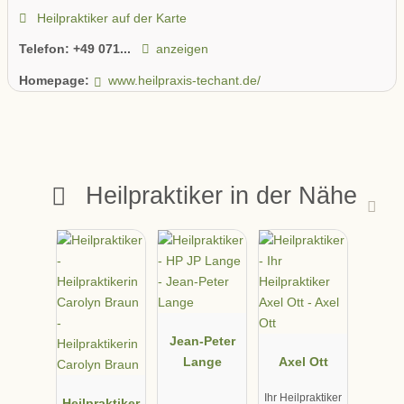
Heilpraktiker auf der Karte
Telefon:
+49 071...
anzeigen
Homepage:
www.heilpraxis-techant.de/
Heilpraktiker in der Nähe
Jean-Peter
Lange
Axel Ott
Ihr Heilpraktiker
Heilpraktiker