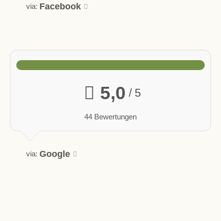
Facebook
via:
5,0
/ 5
44 Bewertungen
Google
via: