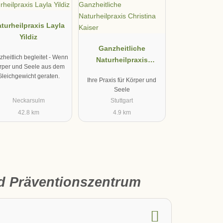
turheilpraxis Layla
Yildiz
Ganzheitliche
heitlich begleitet - Wenn
Naturheilpraxis
rper und Seele aus dem
Christina Kaiser
Gleichgewicht geraten.
Ihre Praxis für Körper und
Seele
Neckarsulm
Stuttgart
42.8 km
4.9 km
nd Präventionszentrum