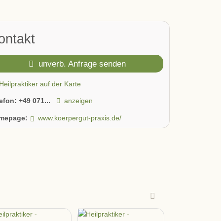
ontakt
unverb. Anfrage senden
Heilpraktiker auf der Karte
lefon:
+49 071...
anzeigen
mepage:
www.koerpergut-praxis.de/