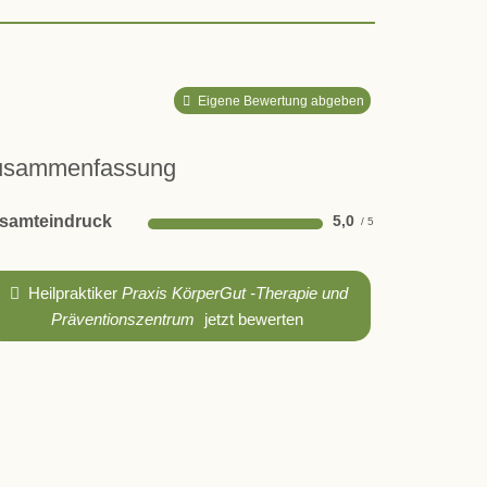
Eigene Bewertung abgeben
usammenfassung
samteindruck
5,0
Heilpraktiker
Praxis KörperGut -Therapie und
Präventionszentrum
jetzt bewerten