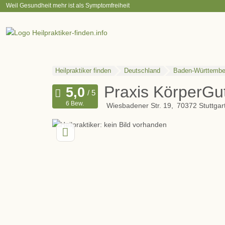
Weil Gesundheit mehr ist als Symptomfreiheit
Heilpraktiker finden
Deutschland
Baden-Württembe
Praxis KörperGu
6 Bew.
Wiesbadener Str. 19
70372
Stuttgar