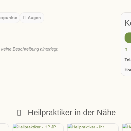
erpunkte
Augen
K
s keine Beschreibung hinterlegt.
Te
Ho
Heilpraktiker in der Nähe