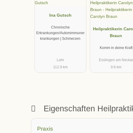
Ina Gutsch
Chronische
Heilpraktikerin Car
Erkrankungen/Automimmuner
Braun
krankungen | Schmerzen
Komm in deine Kraft
Lahr
Esslingen am Necka
112.9 km
9.6 km
Eigenschaften Heilprakt
Praxis