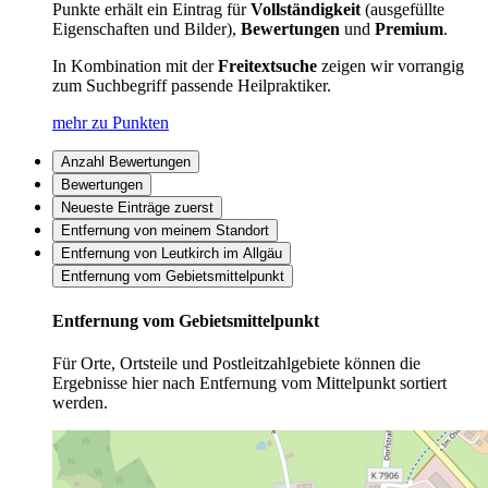
Punkte erhält ein Eintrag für
Vollständigkeit
(ausgefüllte
Eigenschaften und Bilder),
Bewertungen
und
Premium
.
In Kombination mit der
Freitextsuche
zeigen wir vorrangig
zum Suchbegriff passende Heilpraktiker.
mehr zu Punkten
Anzahl Bewertungen
Bewertungen
Neueste Einträge zuerst
Entfernung von meinem Standort
Entfernung von Leutkirch im Allgäu
Entfernung vom Gebietsmittelpunkt
Entfernung vom Gebietsmittelpunkt
Für Orte, Ortsteile und Postleitzahlgebiete können die
Ergebnisse hier nach Entfernung vom Mittelpunkt sortiert
werden.