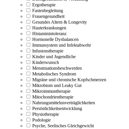
Ergotherapie
Fastenbegleitung
Frauengesundheit
Gesundes Altern & Longevity
Hauterkrankungen
Histaminintoleranz
Hormonelle Dysbalancen
Immunsystem und Infektabwehr
Infusionstherapie
Kinder und Jugendliche
Kinderwunsch
Menstruationsbeschwerden
Metabolisches Syndrom
Migräne und chronische Kopfschmerzen
Mikrobiom und Leaky Gut
Mikroimmuntherapie
Mitochondrientherapie
Nahrungsmittelunverträglichkeiten
Persönlichkeitsentwicklung
Physiotherapie
Podologie
Psyche, Seelisches Gleichgewicht