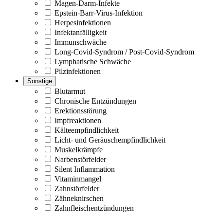
Magen-Darm-Infekte
Epstein-Barr-Virus-Infektion
Herpesinfektionen
Infektanfälligkeit
Immunschwäche
Long-Covid-Syndrom / Post-Covid-Syndrom
Lymphatische Schwäche
Pilzinfektionen
Sonstige
Blutarmut
Chronische Entzündungen
Erektionsstörung
Impfreaktionen
Kälteempfindlichkeit
Licht- und Geräuschempfindlichkeit
Muskelkrämpfe
Narbenstörfelder
Silent Inflammation
Vitaminmangel
Zahnstörfelder
Zähneknirschen
Zahnfleischentzündungen