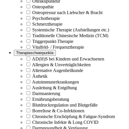
Ohrakupunktur
Osteopathie
Osteopressur nach Liebscher & Bracht
Psychotherapie
Schmerztherapie
Systemische Therapie (Aufstellungen etc.)
Traditionelle Chinesische Medizin (TCM)
Triggerpunkt-Therapie
Vitalfeld- / Frequenztherapie
Therapieschwerpunkte
AD(H)S bei Kindern und Erwachsenen
Allergien & Unverträglichkeiten
Alternative Augenheilkunde
Ästhetik
Autoimmunerkrankungen
Ausleitung & Entgiftung
Darmsanierung
Ernährungsberatung
Blutdruckregulation und Blutgefäße
Borreliose & Co-Infektionen
Chronische Erschöpfung & Fatigue-Syndrom
Chronische Infekte & Long COVID
Darmgesundheit & Verdauung