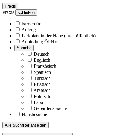
Praxis
Praxis
schließen
barrierefrei
Aufzug
Parkplatz in der Nähe (auch öffentlich)
Anbindung ÖPNV
Sprache
Deutsch
Englisch
Französisch
Spanisch
Türkisch
Russisch
Arabisch
Polnisch
Farsi
Gebärdensprache
Hausbesuche
Alle Suchfilter anzeigen