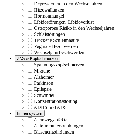
Depressionen in den Wechseljahren
Hitzewallungen
Hormonmangel
Libidostörungen, Libidoverlust
Osteoporose-Risiko in den Wechseljahren
Schlafstörungen
Trockene Schleimhäute
Vaginale Beschwerden
Wechseljahrsbeschwerden
ZNS & Kopfschmerzen
Spannungskopfschmerzen
Migräne
Alzheimer
Parkinson
Epilepsie
Schwindel
Konzentrationsstörung
ADHS und ADS
Immunsystem
Atemwegsinfekte
Autoimmunerkrankungen
Blasenentzündungen