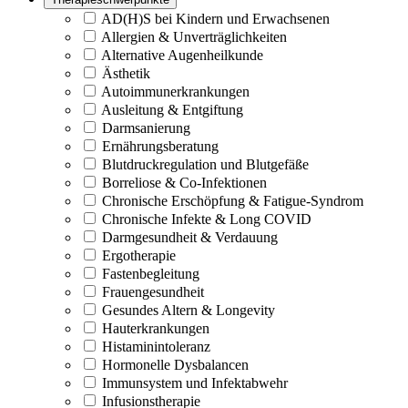
AD(H)S bei Kindern und Erwachsenen
Allergien & Unverträglichkeiten
Alternative Augenheilkunde
Ästhetik
Autoimmunerkrankungen
Ausleitung & Entgiftung
Darmsanierung
Ernährungsberatung
Blutdruckregulation und Blutgefäße
Borreliose & Co-Infektionen
Chronische Erschöpfung & Fatigue-Syndrom
Chronische Infekte & Long COVID
Darmgesundheit & Verdauung
Ergotherapie
Fastenbegleitung
Frauengesundheit
Gesundes Altern & Longevity
Hauterkrankungen
Histaminintoleranz
Hormonelle Dysbalancen
Immunsystem und Infektabwehr
Infusionstherapie