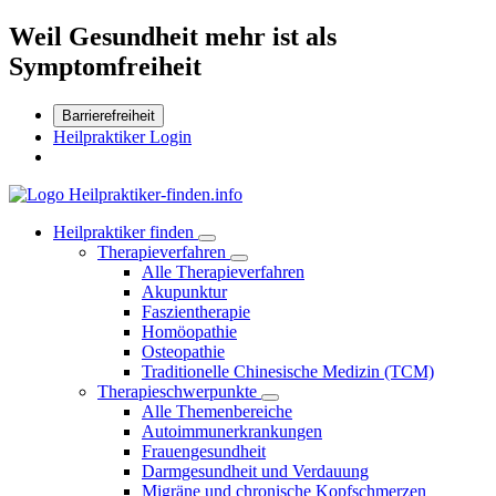
Weil Gesundheit mehr ist als
Symptomfreiheit
Barrierefreiheit
Heilpraktiker Login
Heilpraktiker finden
Therapieverfahren
Alle Therapieverfahren
Akupunktur
Faszientherapie
Homöopathie
Osteopathie
Traditionelle Chinesische Medizin (TCM)
Therapieschwerpunkte
Alle Themenbereiche
Autoimmunerkrankungen
Frauengesundheit
Darmgesundheit und Verdauung
Migräne und chronische Kopfschmerzen