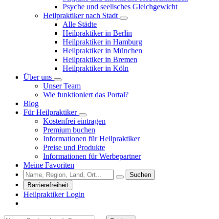
Psyche und seelisches Gleichgewicht
Heilpraktiker nach Stadt
Alle Städte
Heilpraktiker in Berlin
Heilpraktiker in Hamburg
Heilpraktiker in München
Heilpraktiker in Bremen
Heilpraktiker in Köln
Über uns
Unser Team
Wie funktioniert das Portal?
Blog
Für Heilpraktiker
Kostenfrei eintragen
Premium buchen
Informationen für Heilpraktiker
Preise und Produkte
Informationen für Werbepartner
Meine Favoriten
Suchen
Barrierefreiheit
Heilpraktiker Login