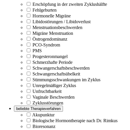
Erschöpfung in der zweiten Zyklushälfte
Fehlgeburten
Hormonelle Migräne
Libidostörungen / Libidoverlust
Menstruationsbeschwerden
Migräne Menstruation
Östrogendominanz
PCO-Syndrom
PMS
Progesteronmangel
Schmerzhafte Periode
Schwangerschaftsbeschwerden
Schwangerschaftsübelkeit
Stimmungsschwankungen im Zyklus
Unregelmäßiger Zyklus
Unfruchtbarkeit
Vaginale Beschwerden
Zyklusstörungen
beliebte Therapieverfahren
Akupunktur
Biologische Hormontherapie nach Dr. Rimkus
Bioresonanz