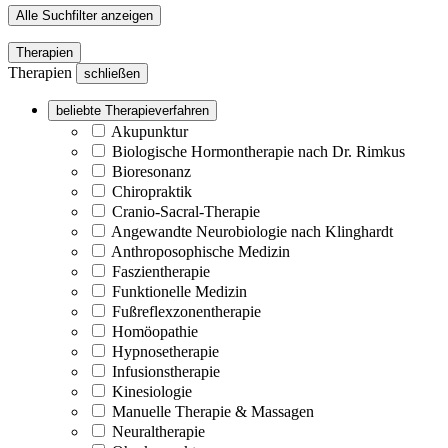
Alle Suchfilter anzeigen
Therapien
Therapien
schließen
beliebte Therapieverfahren
Akupunktur
Biologische Hormontherapie nach Dr. Rimkus
Bioresonanz
Chiropraktik
Cranio-Sacral-Therapie
Angewandte Neurobiologie nach Klinghardt
Anthroposophische Medizin
Faszientherapie
Funktionelle Medizin
Fußreflexzonentherapie
Homöopathie
Hypnosetherapie
Infusionstherapie
Kinesiologie
Manuelle Therapie & Massagen
Neuraltherapie