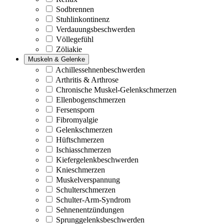
Sodbrennen
Stuhlinkontinenz
Verdauungsbeschwerden
Völlegefühl
Zöliakie
Muskeln & Gelenke
Achillessehnenbeschwerden
Arthritis & Arthrose
Chronische Muskel-Gelenkschmerzen
Ellenbogenschmerzen
Fersensporn
Fibromyalgie
Gelenkschmerzen
Hüftschmerzen
Ischiasschmerzen
Kiefergelenkbeschwerden
Knieschmerzen
Muskelverspannung
Schulterschmerzen
Schulter-Arm-Syndrom
Sehnenentzündungen
Sprunggelenksbeschwerden