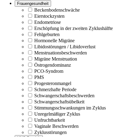
Frauengesundheit
Beckenbodenschwäche
Eierstockzysten
Endometriose
Erschöpfung in der zweiten Zyklushälfte
Fehlgeburten
Hormonelle Migräne
Libidostörungen / Libidoverlust
Menstruationsbeschwerden
Migräne Menstruation
Östrogendominanz
PCO-Syndrom
PMS
Progesteronmangel
Schmerzhafte Periode
Schwangerschaftsbeschwerden
Schwangerschaftsübelkeit
Stimmungsschwankungen im Zyklus
Unregelmäßiger Zyklus
Unfruchtbarkeit
Vaginale Beschwerden
Zyklusstörungen