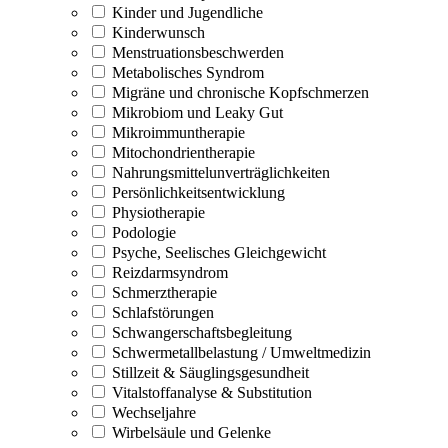
Kinder und Jugendliche
Kinderwunsch
Menstruationsbeschwerden
Metabolisches Syndrom
Migräne und chronische Kopfschmerzen
Mikrobiom und Leaky Gut
Mikroimmuntherapie
Mitochondrientherapie
Nahrungsmittelunverträglichkeiten
Persönlichkeitsentwicklung
Physiotherapie
Podologie
Psyche, Seelisches Gleichgewicht
Reizdarmsyndrom
Schmerztherapie
Schlafstörungen
Schwangerschaftsbegleitung
Schwermetallbelastung / Umweltmedizin
Stillzeit & Säuglingsgesundheit
Vitalstoffanalyse & Substitution
Wechseljahre
Wirbelsäule und Gelenke