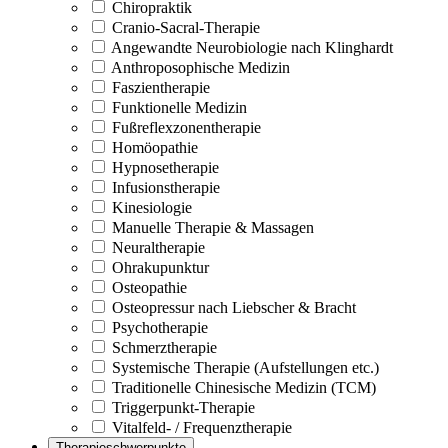
Chiropraktik
Cranio-Sacral-Therapie
Angewandte Neurobiologie nach Klinghardt
Anthroposophische Medizin
Faszientherapie
Funktionelle Medizin
Fußreflexzonentherapie
Homöopathie
Hypnosetherapie
Infusionstherapie
Kinesiologie
Manuelle Therapie & Massagen
Neuraltherapie
Ohrakupunktur
Osteopathie
Osteopressur nach Liebscher & Bracht
Psychotherapie
Schmerztherapie
Systemische Therapie (Aufstellungen etc.)
Traditionelle Chinesische Medizin (TCM)
Triggerpunkt-Therapie
Vitalfeld- / Frequenztherapie
Therapieschwerpunkte